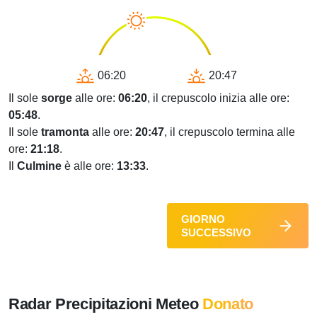
06:20
20:47
Il sole
sorge
alle ore:
06:20
, il crepuscolo inizia alle ore:
05:48
.
Il sole
tramonta
alle ore:
20:47
, il crepuscolo termina alle
ore:
21:18
.
Il
Culmine
è alle ore:
13:33
.
GIORNO
SUCCESSIVO
Radar Precipitazioni Meteo
Donato