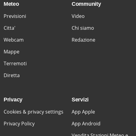
Meteo
Community
Previsioni
Video
Citta'
Chi siamo
Webcam
Redazione
Mappe
Terremoti
Diretta
Privacy
Servizi
Cookies & privacy settings
App Apple
Privacy Policy
App Android
Vendita Stazioni Meteo e