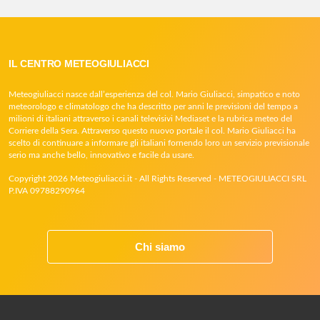
IL CENTRO METEOGIULIACCI
Meteogiuliacci nasce dall’esperienza del col. Mario Giuliacci, simpatico e noto
meteorologo e climatologo che ha descritto per anni le previsioni del tempo a
milioni di italiani attraverso i canali televisivi Mediaset e la rubrica meteo del
Corriere della Sera. Attraverso questo nuovo portale il col. Mario Giuliacci ha
scelto di continuare a informare gli italiani fornendo loro un servizio previsionale
serio ma anche bello, innovativo e facile da usare.
Copyright 2026 Meteogiuliacci.it - All Rights Reserved - METEOGIULIACCI SRL
P.IVA 09788290964
Chi siamo