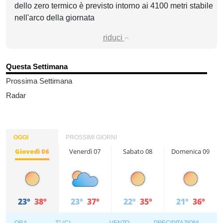
dello zero termico è previsto intorno ai 4100 metri stabile
nell'arco della giornata
riduci
Questa Settimana
Prossima Settimana
Radar
OGGI
PROSSIMI GIORNI
Giovedì 06
Venerdì 07
Sabato 08
Domenica 09
23°
38°
23°
37°
22°
35°
21°
36°