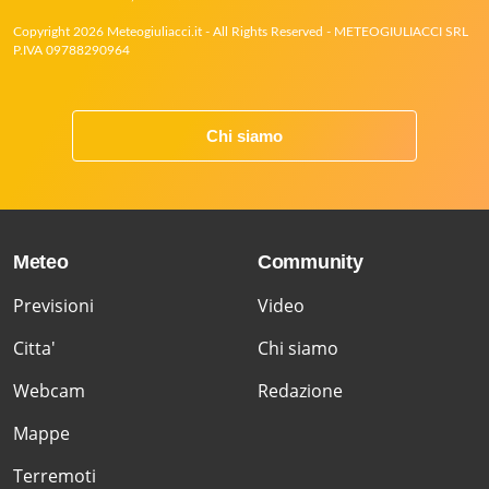
Copyright 2026 Meteogiuliacci.it - All Rights Reserved - METEOGIULIACCI SRL
P.IVA 09788290964
Chi siamo
Meteo
Community
Previsioni
Video
Citta'
Chi siamo
Webcam
Redazione
Mappe
Terremoti