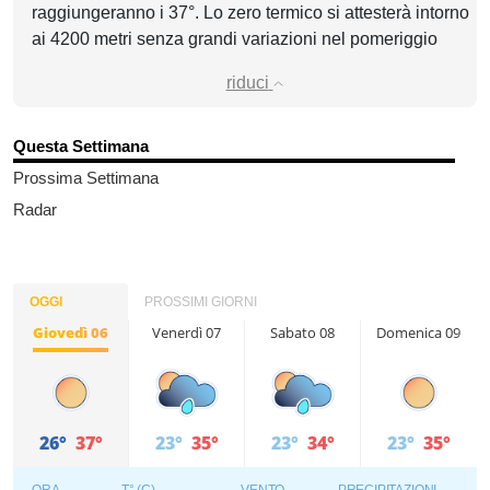
raggiungeranno i 37°. Lo zero termico si attesterà intorno
ai 4200 metri senza grandi variazioni nel pomeriggio
riduci
Questa Settimana
Prossima Settimana
Radar
OGGI
PROSSIMI GIORNI
Giovedì 06
Venerdì 07
Sabato 08
Domenica 09
26°
37°
23°
35°
23°
34°
23°
35°