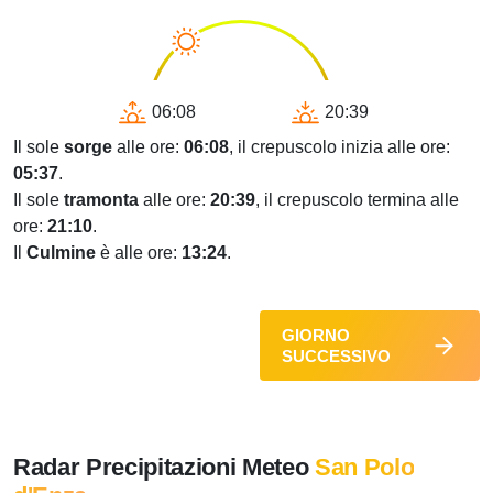
06:08
20:39
Il sole
sorge
alle ore:
06:08
, il crepuscolo inizia alle ore:
05:37
.
Il sole
tramonta
alle ore:
20:39
, il crepuscolo termina alle
ore:
21:10
.
Il
Culmine
è alle ore:
13:24
.
GIORNO
SUCCESSIVO
Radar Precipitazioni Meteo
San Polo