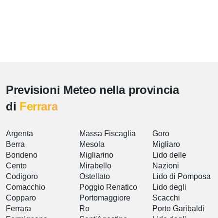
Previsioni Meteo nella provincia
di
Ferrara
Argenta
Massa Fiscaglia
Goro
Berra
Mesola
Migliaro
Bondeno
Migliarino
Lido delle
Cento
Mirabello
Nazioni
Codigoro
Ostellato
Lido di Pomposa
Comacchio
Poggio Renatico
Lido degli
Copparo
Portomaggiore
Scacchi
Ferrara
Ro
Porto Garibaldi