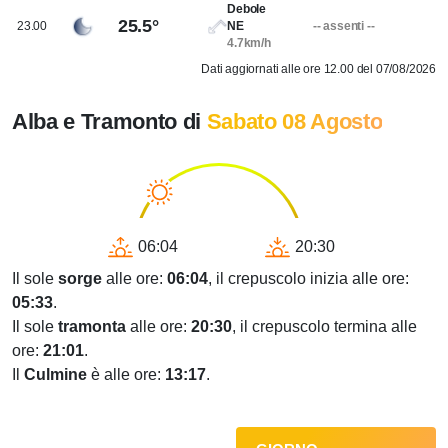
Debole
25.5°
23.00
NE
-- assenti --
4.7km/h
Dati aggiornati alle ore 12.00 del 07/08/2026
Alba e Tramonto di
Sabato 08 Agosto
06:04
20:30
Il sole
sorge
alle ore:
06:04
, il crepuscolo inizia alle ore:
05:33
.
Il sole
tramonta
alle ore:
20:30
, il crepuscolo termina alle
ore:
21:01
.
Il
Culmine
è alle ore:
13:17
.