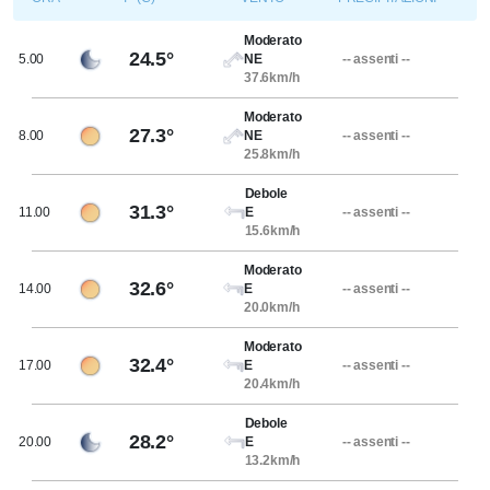
Moderato
24.5°
5.00
NE
-- assenti --
37.6km/h
Moderato
27.3°
8.00
NE
-- assenti --
25.8km/h
Debole
31.3°
11.00
E
-- assenti --
15.6km/h
Moderato
32.6°
14.00
E
-- assenti --
20.0km/h
Moderato
32.4°
17.00
E
-- assenti --
20.4km/h
Debole
28.2°
20.00
E
-- assenti --
13.2km/h