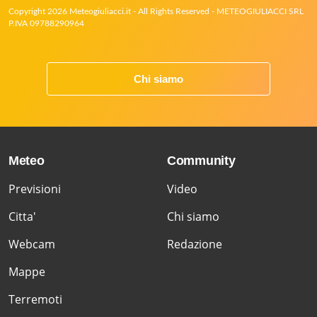
Copyright 2026 Meteogiuliacci.it - All Rights Reserved - METEOGIULIACCI SRL
P.IVA 09788290964
Chi siamo
Meteo
Community
Previsioni
Video
Citta'
Chi siamo
Webcam
Redazione
Mappe
Terremoti