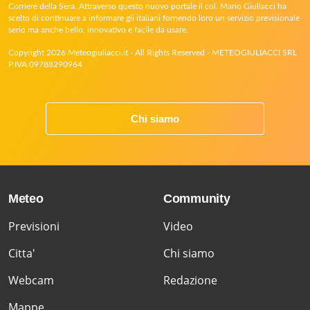
Corriere della Sera. Attraverso questo nuovo portale il col. Mario Giuliacci ha
scelto di continuare a informare gli italiani fornendo loro un servizio previsionale
serio ma anche bello, innovativo e facile da usare.
Copyright 2026 Meteogiuliacci.it - All Rights Reserved - METEOGIULIACCI SRL
P.IVA 09788290964
Chi siamo
Meteo
Community
Previsioni
Video
Citta'
Chi siamo
Webcam
Redazione
Mappe