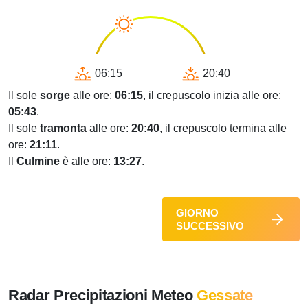
06:15
20:40
Il sole
sorge
alle ore:
06:15
, il crepuscolo inizia alle ore:
05:43
.
Il sole
tramonta
alle ore:
20:40
, il crepuscolo termina alle
ore:
21:11
.
Il
Culmine
è alle ore:
13:27
.
GIORNO
SUCCESSIVO
Radar Precipitazioni Meteo
Gessate