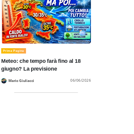
Prima Pagina
Meteo: che tempo farà fino al 18
giugno? La previsione
06/06/2026
Mario Giuliacci