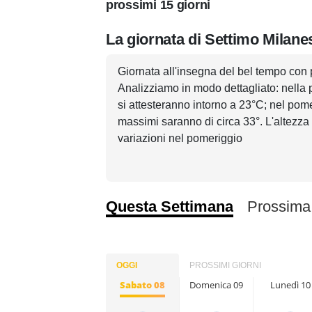
prossimi 15 giorni
La giornata di Settimo Milane
Giornata all'insegna del bel tempo con 
Analizziamo in modo dettagliato: nella 
si attesteranno intorno a 23°C; nel pome
massimi saranno di circa 33°. L'altezza 
variazioni nel pomeriggio
Questa Settimana
Prossima
OGGI
PROSSIMI GIORNI
Sabato 08
Domenica 09
Lunedì 10