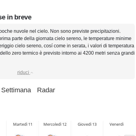
se in breve
poche nuvole nel cielo. Non sono previste precipitazioni.
prima parte della giornata cielo sereno, le temperature minime
riggio cielo sereno, cosí come in serata, i valori di temperatura
dello zero termico è previsto intorno ai 4200 metri senza grandi
riduci
 Settimana
Radar
Martedì 11
Mercoledì 12
Giovedì 13
Venerdì 14