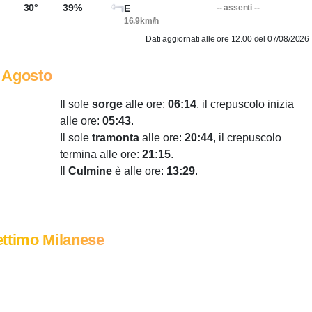
30°
39%
E
-- assenti --
16.9km/h
Dati aggiornati alle ore 12.00 del 07/08/2026
 Agosto
Il sole
sorge
alle ore:
06:14
, il crepuscolo inizia
alle ore:
05:43
.
Il sole
tramonta
alle ore:
20:44
, il crepuscolo
termina alle ore:
21:15
.
Il
Culmine
è alle ore:
13:29
.
ttimo Milanese