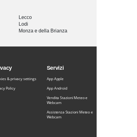
Lecco
Lodi
Monza e della Brianza
ivacy
Servizi
ies & privacy settings
App Apple
acy Policy
App Android
Vendita Stazioni Meteo e
Webcam
Assistenza Stazioni Meteo e
Webcam