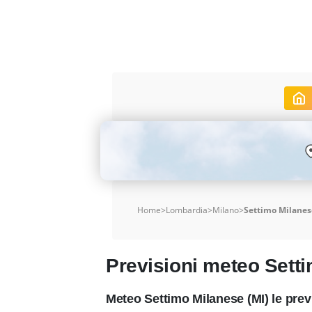
Home
>
Lombardia
>
Milano
>
Settimo Milanes
Previsioni meteo Sett
Meteo Settimo Milanese (MI) le pre