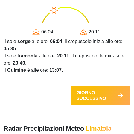
06:04
20:11
Il sole
sorge
alle ore:
06:04
, il crepuscolo inizia alle ore:
05:35
.
Il sole
tramonta
alle ore:
20:11
, il crepuscolo termina alle
ore:
20:40
.
Il
Culmine
è alle ore:
13:07
.
GIORNO
SUCCESSIVO
Radar Precipitazioni Meteo
Limatola