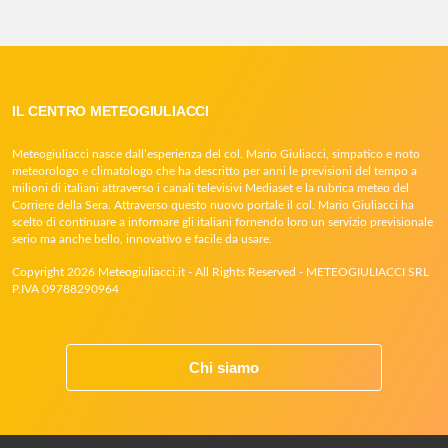
IL CENTRO METEOGIULIACCI
Meteogiuliacci nasce dall’esperienza del col. Mario Giuliacci, simpatico e noto
meteorologo e climatologo che ha descritto per anni le previsioni del tempo a
milioni di italiani attraverso i canali televisivi Mediaset e la rubrica meteo del
Corriere della Sera. Attraverso questo nuovo portale il col. Mario Giuliacci ha
scelto di continuare a informare gli italiani fornendo loro un servizio previsionale
serio ma anche bello, innovativo e facile da usare.
Copyright 2026 Meteogiuliacci.it - All Rights Reserved - METEOGIULIACCI SRL
P.IVA 09788290964
Chi siamo