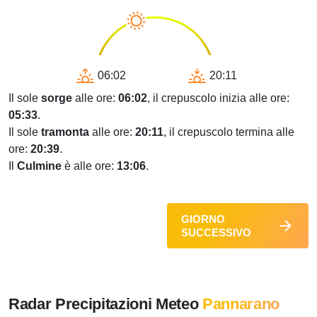
06:02
20:11
Il sole
sorge
alle ore:
06:02
, il crepuscolo inizia alle ore:
05:33
.
Il sole
tramonta
alle ore:
20:11
, il crepuscolo termina alle
ore:
20:39
.
Il
Culmine
è alle ore:
13:06
.
GIORNO
SUCCESSIVO
Radar Precipitazioni Meteo
Pannarano