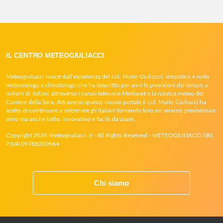
IL CENTRO METEOGIULIACCI
Meteogiuliacci nasce dall’esperienza del col. Mario Giuliacci, simpatico e noto
meteorologo e climatologo che ha descritto per anni le previsioni del tempo a
milioni di italiani attraverso i canali televisivi Mediaset e la rubrica meteo del
Corriere della Sera. Attraverso questo nuovo portale il col. Mario Giuliacci ha
scelto di continuare a informare gli italiani fornendo loro un servizio previsionale
serio ma anche bello, innovativo e facile da usare.
Copyright 2026 Meteogiuliacci.it - All Rights Reserved - METEOGIULIACCI SRL
P.IVA 09788290964
Chi siamo