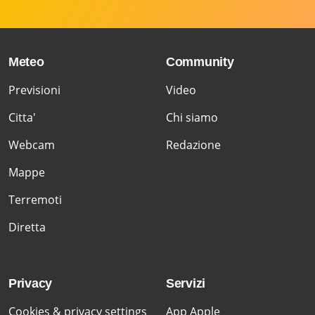
Meteo
Community
Previsioni
Video
Citta'
Chi siamo
Webcam
Redazione
Mappe
Terremoti
Diretta
Privacy
Servizi
Cookies & privacy settings
App Apple