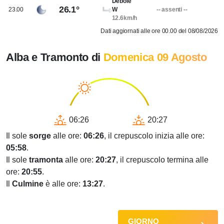
Debole
26.1°
23.00
W
-- assenti --
12.6km/h
Dati aggiornati alle ore 00.00 del 08/08/2026
Alba e Tramonto di
Domenica 09 Agosto
06:26
20:27
Il sole
sorge
alle ore:
06:26
, il crepuscolo inizia alle ore:
05:58
.
Il sole
tramonta
alle ore:
20:27
, il crepuscolo termina alle
ore:
20:55
.
Il
Culmine
è alle ore:
13:27
.
GIORNO