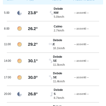
Debole
23.8°
5.00
NW
-- assenti --
5.0km/h
Calmo
26.2°
8.00
-- assenti --
2.7km/h
Debole
29.2°
11.00
E
-- assenti --
10.1km/h
Debole
30.1°
14.00
SE
-- assenti --
11.5km/h
Debole
30.0°
17.00
SE
-- assenti --
11.4km/h
Debole
26.8°
20.00
S
-- assenti --
8.7km/h