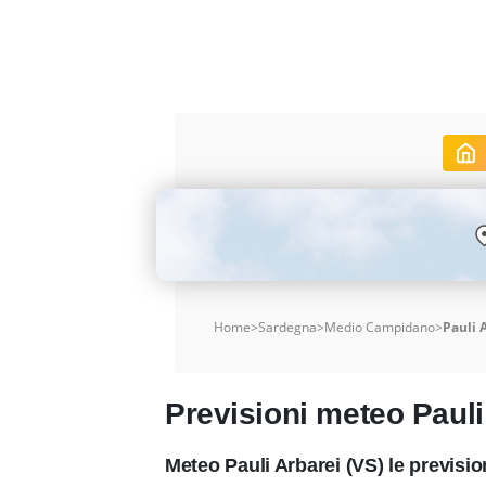
Home
>
Sardegna
>
Medio Campidano
>
Pauli 
Previsioni meteo Pauli
Meteo Pauli Arbarei (VS) le previsi