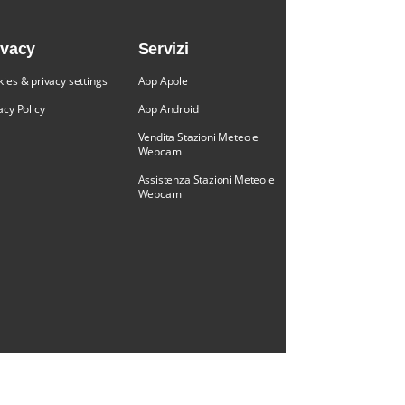
ivacy
Servizi
ies & privacy settings
App Apple
acy Policy
App Android
Vendita Stazioni Meteo e
Webcam
Assistenza Stazioni Meteo e
Webcam