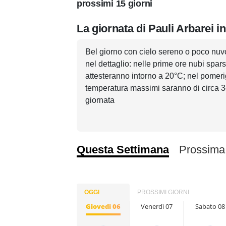
prossimi 15 giorni
La giornata di Pauli Arbarei i
Bel giorno con cielo sereno o poco nuv
nel dettaglio: nelle prime ore nubi spar
attesteranno intorno a 20°C; nel pomerig
temperatura massimi saranno di circa 34°
giornata
Questa Settimana
Prossima
OGGI
PROSSIMI GIORNI
Giovedì 06
Venerdì 07
Sabato 08