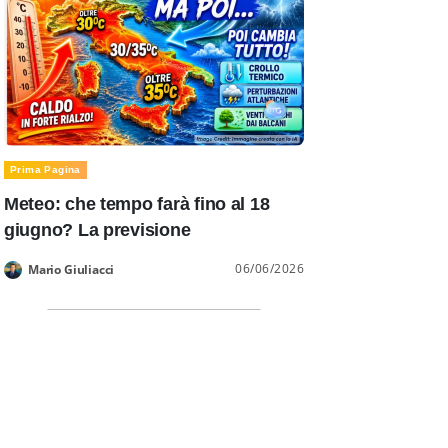
Prima Pagina
Meteo: che tempo farà fino al 18
giugno? La previsione
06/06/2026
Mario Giuliacci