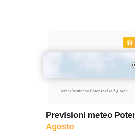
Home
>
Basilicata
>
Potenza
>
Fra 5 giorni
Previsioni meteo Pot
Agosto