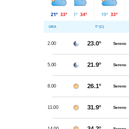
21°
33°
21°
34°
19°
33°
ORA
T° (C)
23.0°
2.00
Sereno
21.9°
5.00
Sereno
26.1°
8.00
Sereno
31.9°
11.00
Sereno
34.2°
14.00
Sereno