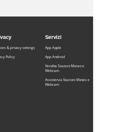
ivacy
Servizi
ies & privacy settings
App Apple
acy Policy
App Android
Vendita Stazioni Meteo e
Webcam
Assistenza Stazioni Meteo e
Webcam