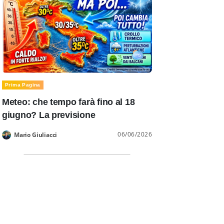
Prima Pagina
Meteo: che tempo farà fino al 18
giugno? La previsione
06/06/2026
Mario Giuliacci