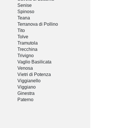
Senise
Spinoso
Teana
Terranova di Pollino
Tito
Tolve
Tramutola
Trecchina
Trivigno
Vaglio Basilicata
Venosa
Vietri di Potenza
Viggianello
Viggiano
Ginestra
Paterno