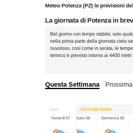
Meteo Potenza (PZ) le previsioni de
La giornata di Potenza in bre
Bel giorno con tempo stabile, solo qual
nella prima parte della giornata cielo 
nuvoloso, cosí come in serata, le tempe
termico è previsto intorno ai 4400 metri 
Questa Settimana
Prossima
OGGI
PROSSIMI GIORNI
Venerdì 07
Sabato 08
Domenica 09