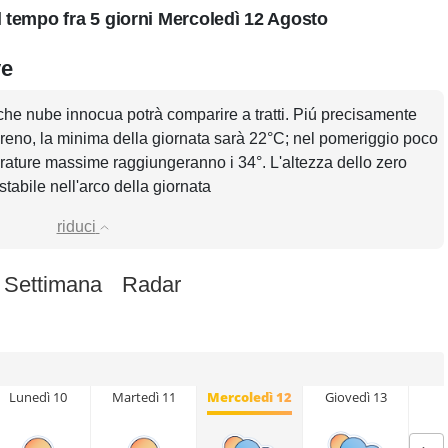
l tempo fra 5 giorni Mercoledì 12 Agosto
ve
che nube innocua potrà comparire a tratti. Piú precisamente
sereno, la minima della giornata sarà 22°C; nel pomeriggio poco
rature massime raggiungeranno i 34°. L'altezza dello zero
stabile nell'arco della giornata
riduci
 Settimana
Radar
Lunedì 10
Martedì 11
Mercoledì 12
Giovedì 13