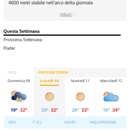
4600 metri stabile nell'arco della giornata
riduci
Questa Settimana
Prossima Settimana
Radar
OGGI
PROSSIMI GIORNI
Domenica 09
Lunedì 10
Martedì 11
Mercoledì 12
19°
32°
20°
32°
20°
33°
19°
34°
ORA
T° (C)
VENTO
PRECIPITAZIONI