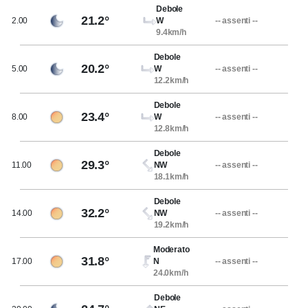
Debole
21.2°
2.00
W
-- assenti --
9.4km/h
Debole
20.2°
5.00
W
-- assenti --
12.2km/h
Debole
23.4°
8.00
W
-- assenti --
12.8km/h
Debole
29.3°
11.00
NW
-- assenti --
18.1km/h
Debole
32.2°
14.00
NW
-- assenti --
19.2km/h
Moderato
31.8°
17.00
N
-- assenti --
24.0km/h
Debole