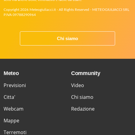
Copyright 2026 Meteogiuliacci.it - All Rights Reserved - METEOGIULIACCI SRL
P.IVA 09788290964
Chi siamo
Meteo
Community
Previsioni
Video
Citta'
Chi siamo
Webcam
Redazione
Mappe
Terremoti