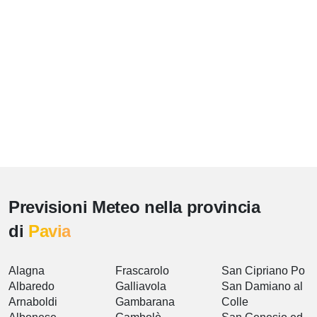
Previsioni Meteo nella provincia
di
Pavia
Alagna
Frascarolo
San Cipriano Po
Albaredo
Galliavola
San Damiano al
Arnaboldi
Gambarana
Colle