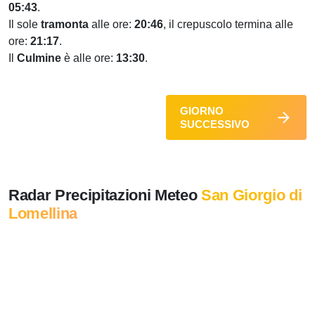
05:43
.
Il sole
tramonta
alle ore:
20:46
, il crepuscolo termina alle
ore:
21:17
.
Il
Culmine
è alle ore:
13:30
.
GIORNO
SUCCESSIVO
Radar Precipitazioni Meteo
San Giorgio di
Lomellina