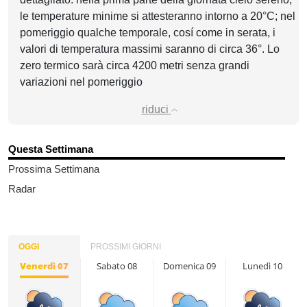
le temperature minime si attesteranno intorno a 20°C; nel
pomeriggio qualche temporale, cosí come in serata, i
valori di temperatura massimi saranno di circa 36°. Lo
zero termico sarà circa 4200 metri senza grandi
variazioni nel pomeriggio
riduci
Questa Settimana
Prossima Settimana
Radar
OGGI
PROSSIMI GIORNI
Venerdì 07
Sabato 08
Domenica 09
Lunedì 10