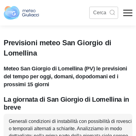
Previsioni meteo San Giorgio di
Lomellina
Meteo San Giorgio di Lomellina (PV) le previsioni
del tempo per oggi, domani, dopodomani ed i
prossimi 15 giorni
La giornata di San Giorgio di Lomellina in
breve
Generali condizioni di instabilità con possibilità di rovesci
o temporali alternati a schiarite. Analizziamo in modo
dettagliato: nella prima parte della giornata cielo sereno,