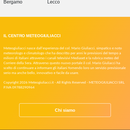
Bergamo
Lecco
IL CENTRO METEOGIULIACCI
Meteogiuliacci nasce dall’esperienza del col. Mario Giuliacci, simpatico e noto
meteorologo e climatologo che ha descritto per anni le previsioni del tempo a
milioni di italiani attraverso i canali televisivi Mediaset e la rubrica meteo del
Corriere della Sera. Attraverso questo nuovo portale il col. Mario Giuliacci ha
scelto di continuare a informare gli italiani fornendo loro un servizio previsionale
serio ma anche bello, innovativo e facile da usare.
Copyright 2026 Meteogiuliacci.it - All Rights Reserved - METEOGIULIACCI SRL
P.IVA 09788290964
Chi siamo