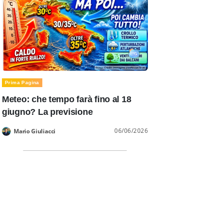
Prima Pagina
Meteo: che tempo farà fino al 18
giugno? La previsione
06/06/2026
Mario Giuliacci