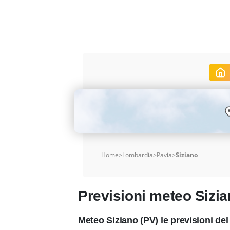
Home
>
Lombardia
>
Pavia
>
Siziano
Previsioni meteo Sizi
Meteo Siziano (PV) le previsioni d