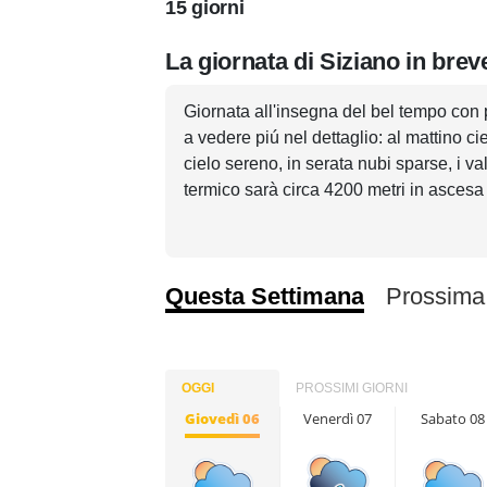
15 giorni
La giornata di Siziano in brev
Giornata all'insegna del bel tempo co
a vedere piú nel dettaglio: al mattino c
cielo sereno, in serata nubi sparse, i v
termico sarà circa 4200 metri in ascesa
Questa Settimana
Prossima
OGGI
PROSSIMI GIORNI
Giovedì 06
Venerdì 07
Sabato 08