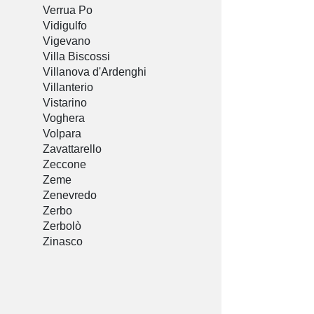
Verrua Po
Vidigulfo
Vigevano
Villa Biscossi
Villanova d'Ardenghi
Villanterio
Vistarino
Voghera
Volpara
Zavattarello
Zeccone
Zeme
Zenevredo
Zerbo
Zerbolò
Zinasco