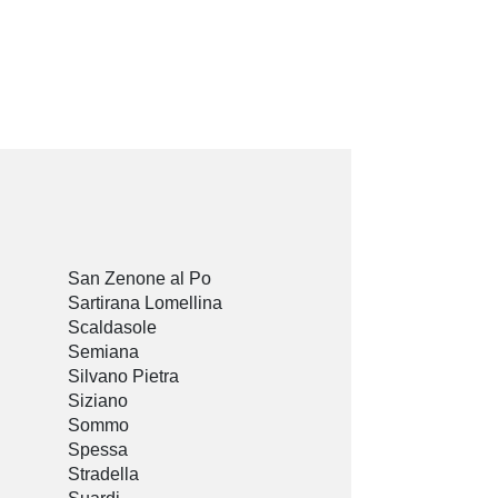
San Zenone al Po
Sartirana Lomellina
Scaldasole
Semiana
Silvano Pietra
Siziano
Sommo
Spessa
Stradella