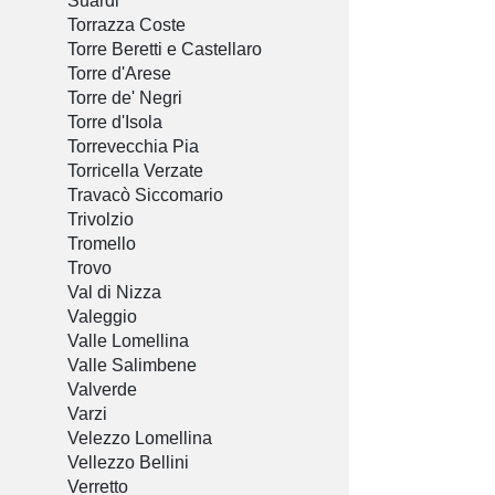
Suardi
Torrazza Coste
Torre Beretti e Castellaro
Torre d'Arese
Torre de' Negri
Torre d'Isola
Torrevecchia Pia
Torricella Verzate
Travacò Siccomario
Trivolzio
Tromello
Trovo
Val di Nizza
Valeggio
Valle Lomellina
Valle Salimbene
Valverde
Varzi
Velezzo Lomellina
Vellezzo Bellini
Verretto