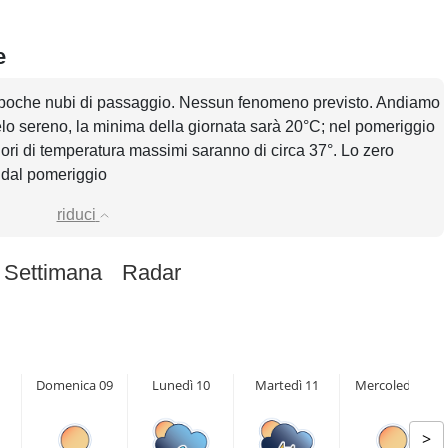
e
n poche nubi di passaggio. Nessun fenomeno previsto. Andiamo
ielo sereno, la minima della giornata sarà 20°C; nel pomeriggio
alori di temperatura massimi saranno di circa 37°. Lo zero
 dal pomeriggio
riduci
 Settimana
Radar
Domenica 09
Lunedì 10
Martedì 11
Mercoledì 12
>