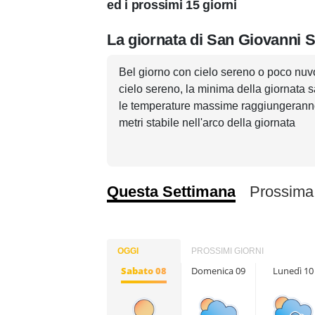
ed i prossimi 15 giorni
La giornata di San Giovanni S
Bel giorno con cielo sereno o poco nuv
cielo sereno, la minima della giornata s
le temperature massime raggiungeranno i
metri stabile nell'arco della giornata
Questa Settimana
Prossima
OGGI
PROSSIMI GIORNI
Sabato 08
Domenica 09
Lunedì 10