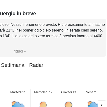
uergiu in breve
oloso. Nessun fenomeno previsto. Piú precisamente al mattino
arà 21°C; nel pomeriggio cielo sereno, in serata cielo sereno,
 34°. L'altezza dello zero termico è previsto intorno ai 4400
riduci
 Settimana
Radar
Martedì 11
Mercoledì 12
Giovedì 13
Venerdì 14
>