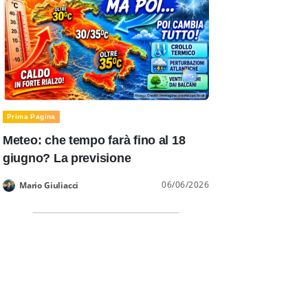
Prima Pagina
Meteo: che tempo farà fino al 18
giugno? La previsione
06/06/2026
Mario Giuliacci