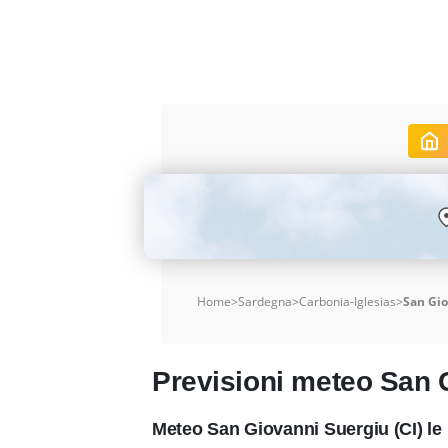
Home
>
Sardegna
>
Carbonia-Iglesias
>
San Gio
Previsioni meteo San 
Meteo San Giovanni Suergiu (CI) le