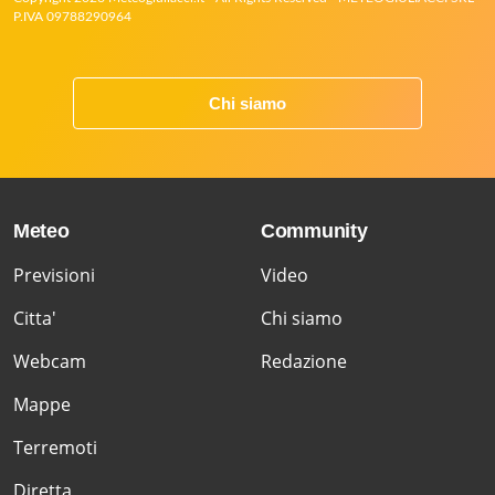
P.IVA 09788290964
Chi siamo
Meteo
Community
Previsioni
Video
Citta'
Chi siamo
Webcam
Redazione
Mappe
Terremoti
Diretta