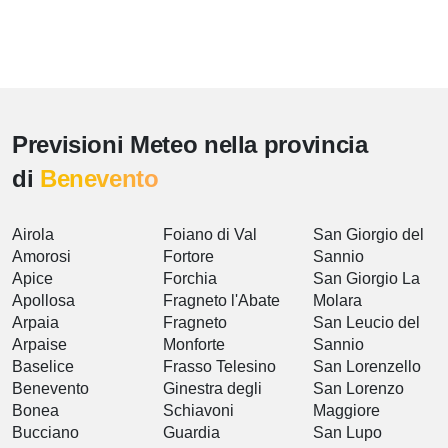
Previsioni Meteo nella provincia
di
Benevento
Airola
Foiano di Val
San Giorgio del
Amorosi
Fortore
Sannio
Apice
Forchia
San Giorgio La
Apollosa
Fragneto l'Abate
Molara
Arpaia
Fragneto
San Leucio del
Arpaise
Monforte
Sannio
Baselice
Frasso Telesino
San Lorenzello
Benevento
Ginestra degli
San Lorenzo
Bonea
Schiavoni
Maggiore
Bucciano
Guardia
San Lupo