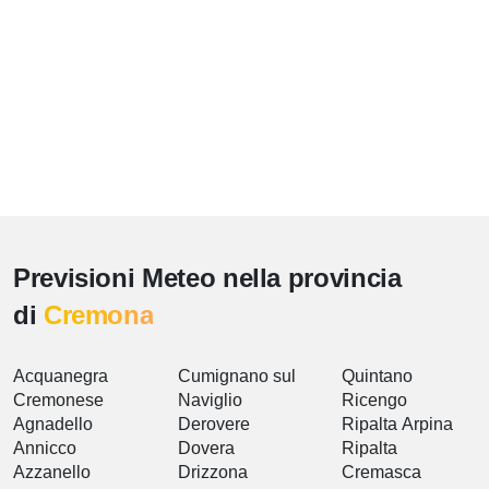
Previsioni Meteo nella provincia
di
Cremona
Acquanegra
Cumignano sul
Quintano
Cremonese
Naviglio
Ricengo
Agnadello
Derovere
Ripalta Arpina
Annicco
Dovera
Ripalta
Azzanello
Drizzona
Cremasca