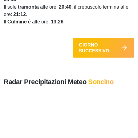
Il sole
tramonta
alle ore:
20:40
, il crepuscolo termina alle
ore:
21:12
.
Il
Culmine
è alle ore:
13:26
.
GIORNO
SUCCESSIVO
Radar Precipitazioni Meteo
Soncino