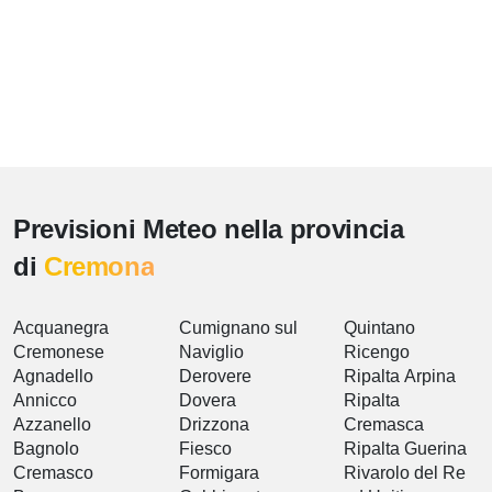
Previsioni Meteo nella provincia
di
Cremona
Acquanegra
Cumignano sul
Quintano
Cremonese
Naviglio
Ricengo
Agnadello
Derovere
Ripalta Arpina
Annicco
Dovera
Ripalta
Azzanello
Drizzona
Cremasca
Bagnolo
Fiesco
Ripalta Guerina
Cremasco
Formigara
Rivarolo del Re