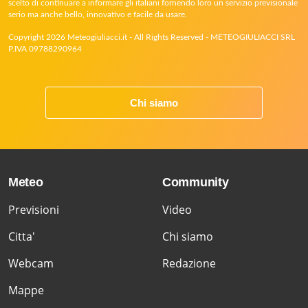
scelto di continuare a informare gli italiani fornendo loro un servizio previsionale
serio ma anche bello, innovativo e facile da usare.
Copyright 2026 Meteogiuliacci.it - All Rights Reserved - METEOGIULIACCI SRL
P.IVA 09788290964
Chi siamo
Meteo
Community
Previsioni
Video
Citta'
Chi siamo
Webcam
Redazione
Mappe