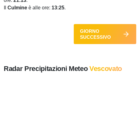
ore:
21:13
.
Il
Culmine
è alle ore:
13:25
.
GIORNO
SUCCESSIVO
Radar Precipitazioni Meteo
Vescovato