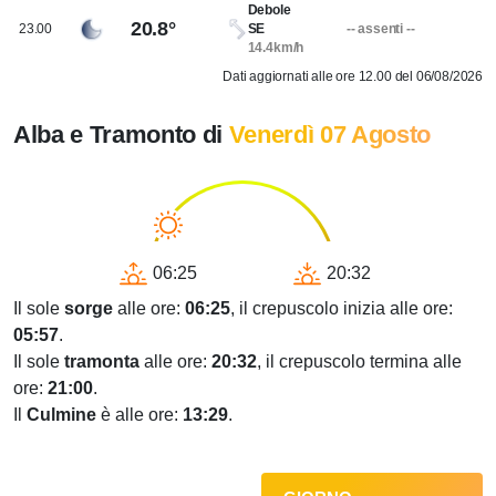
Debole
20.8°
23.00
SE
-- assenti --
14.4km/h
Dati aggiornati alle ore 12.00 del 06/08/2026
Alba e Tramonto di
Venerdì 07 Agosto
06:25
20:32
Il sole
sorge
alle ore:
06:25
, il crepuscolo inizia alle ore:
05:57
.
Il sole
tramonta
alle ore:
20:32
, il crepuscolo termina alle
ore:
21:00
.
Il
Culmine
è alle ore:
13:29
.