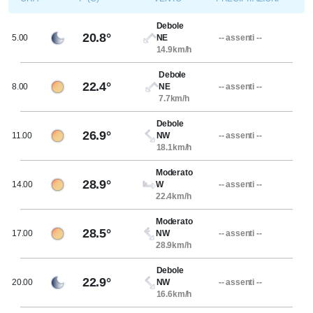
Debole
20.8°
5.00
NE
-- assenti --
14.9km/h
Debole
22.4°
8.00
NE
-- assenti --
7.7km/h
Debole
26.9°
11.00
NW
-- assenti --
18.1km/h
Moderato
28.9°
14.00
W
-- assenti --
22.4km/h
Moderato
28.5°
17.00
NW
-- assenti --
28.9km/h
Debole
22.9°
20.00
NW
-- assenti --
16.6km/h