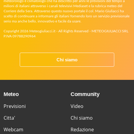
meteorologo e climatologo che ha descritto per anni le previsioni del tempo a
milioni di italiani attraverso i canali televisivi Mediaset e la rubrica meteo del
Corriere della Sera. Attraverso questo nuovo portale il col. Mario Giuliacci ha
scelto di continuare a informare gli italiani fornendo loro un servizio previsionale
serio ma anche bello, innovativo e facile da usare.
Copyright 2026 Meteogiuliacci.it - All Rights Reserved - METEOGIULIACCI SRL
P.IVA 09788290964
Chi siamo
Meteo
Community
Previsioni
Video
Citta'
Chi siamo
Webcam
Redazione