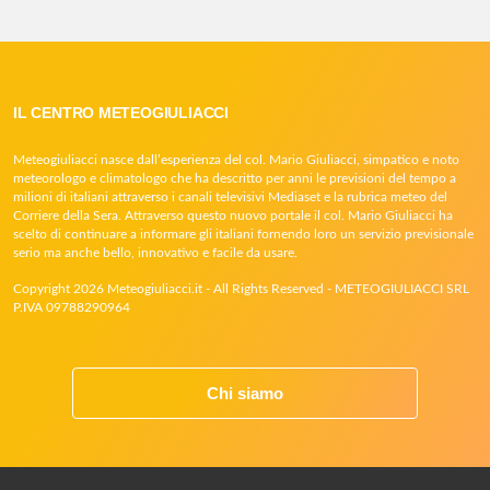
IL CENTRO METEOGIULIACCI
Meteogiuliacci nasce dall’esperienza del col. Mario Giuliacci, simpatico e noto
meteorologo e climatologo che ha descritto per anni le previsioni del tempo a
milioni di italiani attraverso i canali televisivi Mediaset e la rubrica meteo del
Corriere della Sera. Attraverso questo nuovo portale il col. Mario Giuliacci ha
scelto di continuare a informare gli italiani fornendo loro un servizio previsionale
serio ma anche bello, innovativo e facile da usare.
Copyright 2026 Meteogiuliacci.it - All Rights Reserved - METEOGIULIACCI SRL
P.IVA 09788290964
Chi siamo