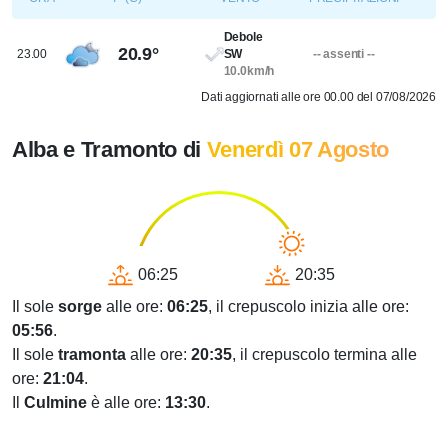
Debole
20.9°
23.00
SW
-- assenti --
10.0km/h
Dati aggiornati alle ore 00.00 del 07/08/2026
Alba e Tramonto di
Venerdì 07 Agosto
06:25
20:35
Il sole
sorge
alle ore:
06:25
, il crepuscolo inizia alle ore:
05:56
.
Il sole
tramonta
alle ore:
20:35
, il crepuscolo termina alle
ore:
21:04
.
Il
Culmine
è alle ore:
13:30
.