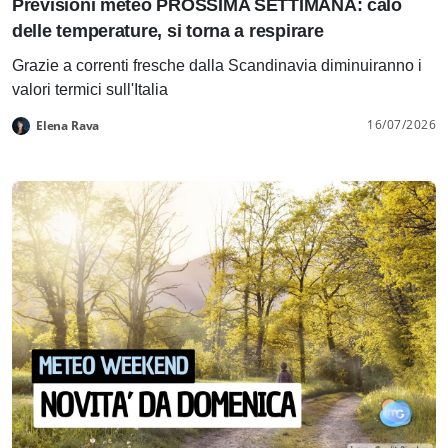
Previsioni meteo PROSSIMA SETTIMANA: calo
delle temperature, si torna a respirare
Grazie a correnti fresche dalla Scandinavia diminuiranno i
valori termici sull'Italia
16/07/2026
Elena Rava