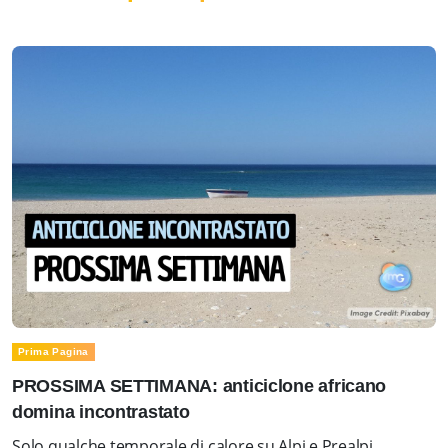
Prima Pagina
PROSSIMA SETTIMANA: anticiclone africano
domina incontrastato
Solo qualche temporale di calore su Alpi e Prealpi.