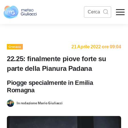
21 Aprile 2022 ore 09:04
Cronaca
22.25: finalmente piove forte su
parte della Pianura Padana
Piogge specialmente in Emilia
Romagna
In redazione Mario Giuliacci