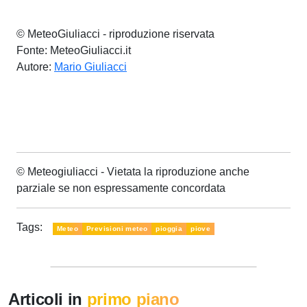
© MeteoGiuliacci - riproduzione riservata
Fonte: MeteoGiuliacci.it
Autore:
Mario Giuliacci
© Meteogiuliacci - Vietata la riproduzione anche
parziale se non espressamente concordata
Tags:
Meteo
Previsioni meteo
pioggia
piove
Articoli in
primo piano