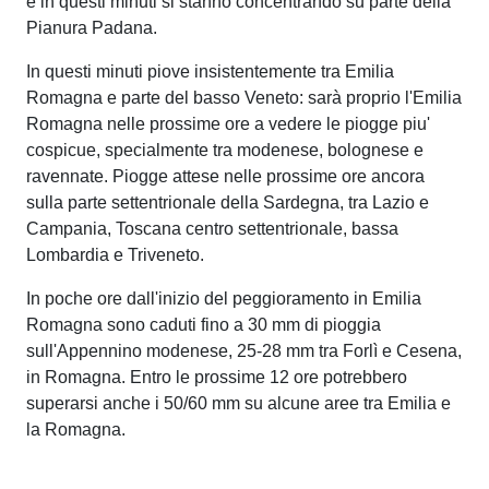
e in questi minuti si stanno concentrando su parte della
Pianura Padana.
In questi minuti piove insistentemente tra Emilia
Romagna e parte del basso Veneto: sarà proprio l'Emilia
Romagna nelle prossime ore a vedere le piogge piu'
cospicue, specialmente tra modenese, bolognese e
ravennate. Piogge attese nelle prossime ore ancora
sulla parte settentrionale della Sardegna, tra Lazio e
Campania, Toscana centro settentrionale, bassa
Lombardia e Triveneto.
In poche ore dall'inizio del peggioramento in Emilia
Romagna sono caduti fino a 30 mm di pioggia
sull'Appennino modenese, 25-28 mm tra Forlì e Cesena,
in Romagna. Entro le prossime 12 ore potrebbero
superarsi anche i 50/60 mm su alcune aree tra Emilia e
la Romagna.