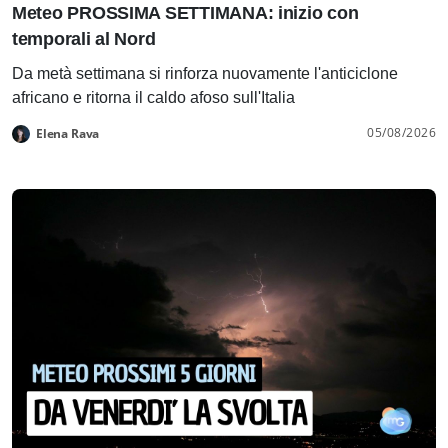
Meteo PROSSIMA SETTIMANA: inizio con
temporali al Nord
Da metà settimana si rinforza nuovamente l'anticiclone
africano e ritorna il caldo afoso sull'Italia
05/08/2026
Elena Rava