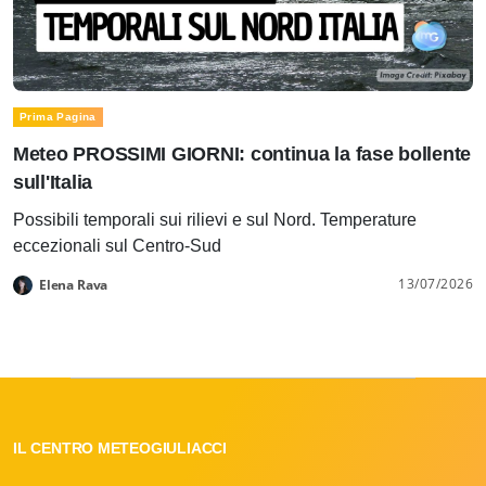
Prima Pagina
Meteo PROSSIMI GIORNI: continua la fase bollente
sull'Italia
Possibili temporali sui rilievi e sul Nord. Temperature
eccezionali sul Centro-Sud
13/07/2026
Elena Rava
IL CENTRO METEOGIULIACCI