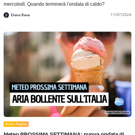
mercoledì. Quando terminerà l'ondata di caldo?
11/07/2026
Elena Rava
Prima Pagina
Meteo PROSSIMA SETTIMANA: nuova ondata di