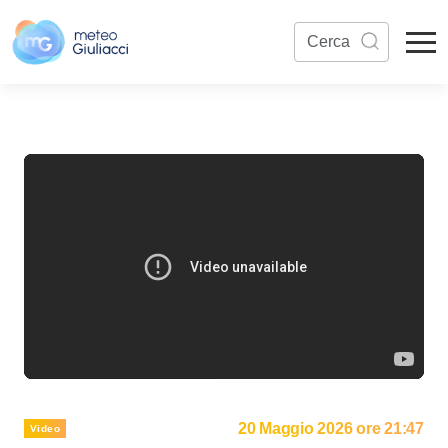
20 Maggio 2026 ore 21:47
Video