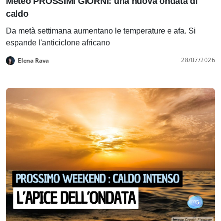
Meteo PROSSIMI GIORNI: una nuova ondata di
caldo
Da metà settimana aumentano le temperature e afa. Si
espande l'anticiclone africano
28/07/2026
Elena Rava