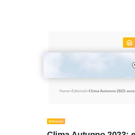
Home
>
Editoriali
>
Clima Autunno 2023: ecco 
Editoriali
Clima Autunno 2023: 