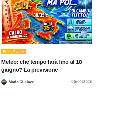
Prima Pagina
Meteo: che tempo farà fino al 18
giugno? La previsione
06/06/2026
Mario Giuliacci