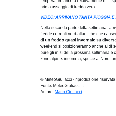
temperature ancora relativamente miti, spe
primo assaggio di freddo vero.
VIDEO: ARRIVANO TANTA PIOGGIA 
Nella seconda parte della settimana l'arri
fredde correnti nord-atlantiche che caus
di un freddo quasi invernale su diverse 
weekend si posizioneranno anche al di sot
pure gli inizi della prossima settimana e 
zone alpine: insomma, specie al Nord, un
© MeteoGiuliacci - riproduzione riservata
Fonte: MeteoGiuliacci.it
Autore:
Mario Giuliacci