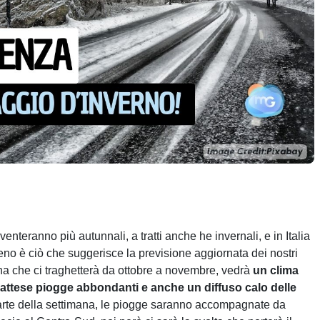
enteranno più autunnali, a tratti anche he invernali, e in Italia
eno è ciò che suggerisce la previsione aggiornata dei nostri
na che ci traghetterà da ottobre a novembre, vedrà
un clima
 attese piogge abbondanti e anche un diffuso calo delle
parte della settimana, le piogge saranno accompagnate da