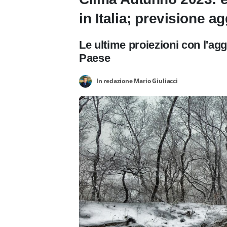
in Italia; previsione a
Le ultime proiezioni con l'ag
Paese
In redazione Mario Giuliacci