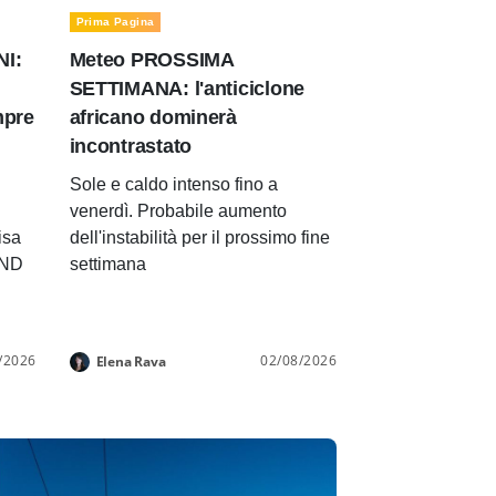
Prima Pagina
NI:
Meteo PROSSIMA
SETTIMANA: l'anticiclone
mpre
africano dominerà
incontrastato
Sole e caldo intenso fino a
venerdì. Probabile aumento
isa
dell'instabilità per il prossimo fine
END
settimana
/2026
02/08/2026
Elena Rava