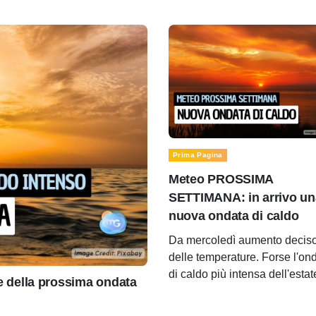
Prima Pagina
Meteo PROSSIMA
SETTIMANA: in arrivo un
nuova ondata di caldo
Da mercoledì aumento decis
delle temperature. Forse l'on
di caldo più intensa dell'estat
della prossima ondata