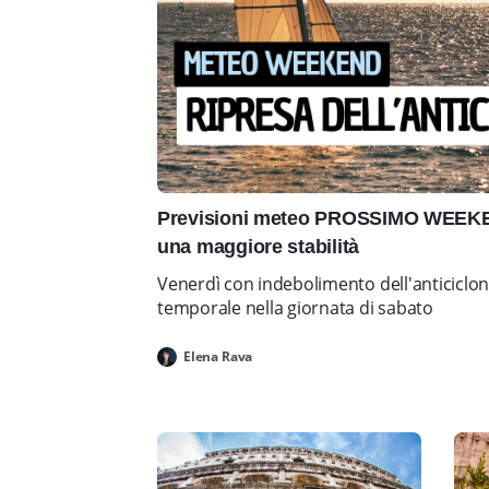
Previsioni meteo PROSSIMO WEEKEN
una maggiore stabilità
Venerdì con indebolimento dell'anticiclo
temporale nella giornata di sabato
Elena Rava