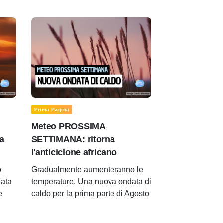
Prima Pagina
Meteo PROSSIMA
a
SETTIMANA: ritorna
l'anticiclone africano
o
Gradualmente aumenteranno le
data
temperature. Una nuova ondata di
e
caldo per la prima parte di Agosto