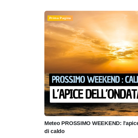
Prima Pagina
Meteo PROSSIMO WEEKEND: l'apice 
di caldo