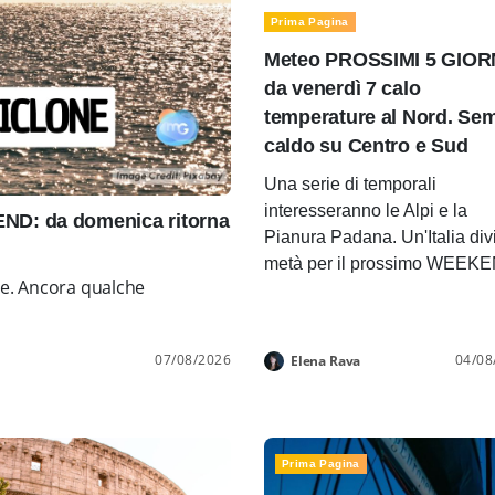
Prima Pagina
Meteo PROSSIMI 5 GIOR
da venerdì 7 calo
temperature al Nord. Se
caldo su Centro e Sud
Una serie di temporali
interesseranno le Alpi e la
D: da domenica ritorna
Pianura Padana. Un'Italia div
metà per il prossimo WEEK
ne. Ancora qualche
07/08/2026
04/08
Elena Rava
Prima Pagina