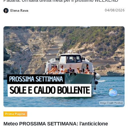
Padana. Un'Italia divisa metà per il prossimo WEEKEND
04/08/2026
Elena Rava
Prima Pagina
Meteo PROSSIMA SETTIMANA: l'anticiclone