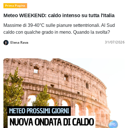
Prima Pagina
Meteo WEEKEND: caldo intenso su tutta l'Italia
Massime di 39-40°C sulle pianure settentrionali. Al Sud
caldo con qualche grado in meno. Quando la svolta?
31/07/2026
Elena Rava