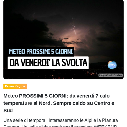
Prima Pagina
Meteo PROSSIMI 5 GIORNI: da venerdì 7 calo
temperature al Nord. Sempre caldo su Centro e
Sud
Una serie di temporali interesseranno le Alpi e la Pianura