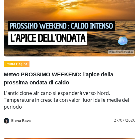
Prima Pagina
Meteo PROSSIMO WEEKEND: l'apice della
prossima ondata di caldo
L'anticiclone africano si espanderà verso Nord.
Temperature in crescita con valori fuori dalle medie del
periodo
27/07/2026
Elena Rava