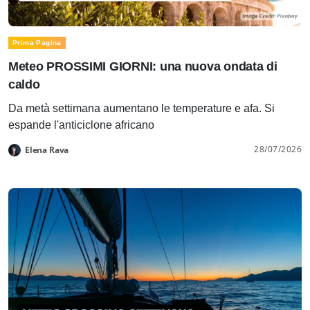
Prima Pagina
Meteo PROSSIMI GIORNI: una nuova ondata di
caldo
Da metà settimana aumentano le temperature e afa. Si
espande l'anticiclone africano
28/07/2026
Elena Rava