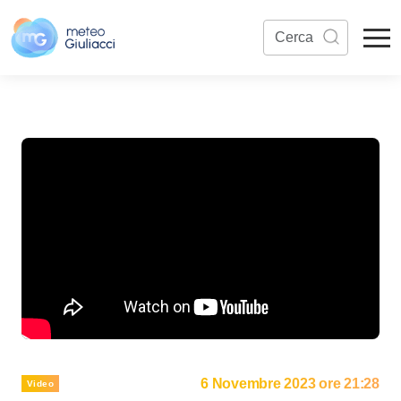
6 Novembre 2023 ore 21:28
Video