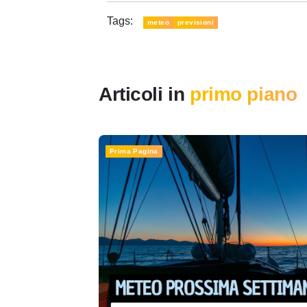
Tags:
meteo
previsioni
Articoli in
primo piano
Prima Pagina