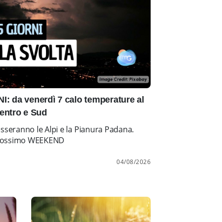
: da venerdì 7 calo temperature al
entro e Sud
esseranno le Alpi e la Pianura Padana.
l prossimo WEEKEND
04/08/2026