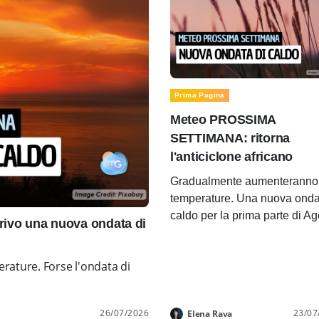
Prima Pagina
Meteo PROSSIMA
SETTIMANA: ritorna
l'anticiclone africano
Gradualmente aumenteranno 
temperature. Una nuova onda
caldo per la prima parte di A
ivo una nuova ondata di
rature. Forse l'ondata di
26/07/2026
23/07
Elena Rava