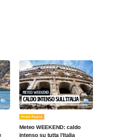
Prima Pagina
Meteo WEEKEND: caldo
e
intenso su tutta l'Italia