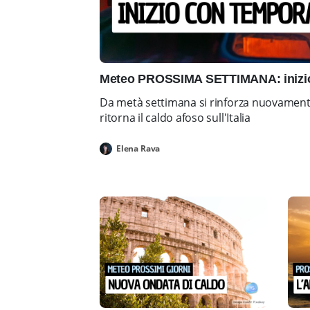
Meteo PROSSIMA SETTIMANA: inizio 
Da metà settimana si rinforza nuovamente 
ritorna il caldo afoso sull'Italia
Elena Rava