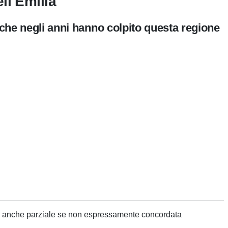
ll'Emilia
o che negli anni hanno colpito questa regione
ne anche parziale se non espressamente concordata