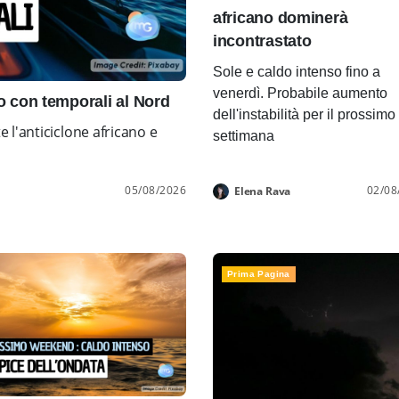
africano dominerà
incontrastato
Sole e caldo intenso fino a
venerdì. Probabile aumento
con temporali al Nord
dell'instabilità per il prossimo
l'anticiclone africano e
settimana
05/08/2026
02/08
Elena Rava
Prima Pagina