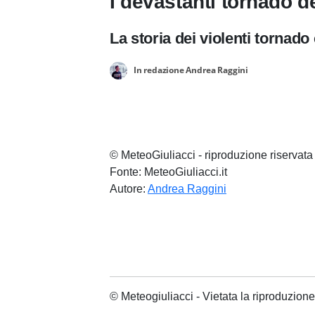
I devastanti tornado de
La storia dei violenti tornad
In redazione Andrea Raggini
© MeteoGiuliacci - riproduzione riservata
Fonte: MeteoGiuliacci.it
Autore:
Andrea Raggini
© Meteogiuliacci - Vietata la riproduzio