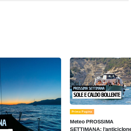
Prima Pagina
Meteo PROSSIMA
SETTIMANA: l'anticiclon