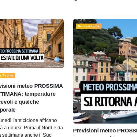
Prima Pagina
a Pagina
visioni meteo PROSSIMA
TIMANA: temperature
cevoli e qualche
porale
unedì l'anticiclone africano
à a ridursi. Prima il Nord e da
Previsioni meteo PROSS
 settimana anche il Sud