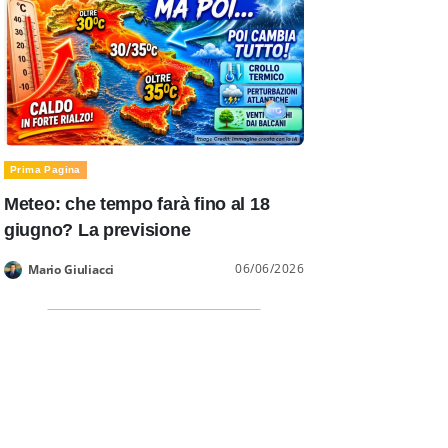
Prima Pagina
Meteo: che tempo farà fino al 18
giugno? La previsione
06/06/2026
Mario Giuliacci