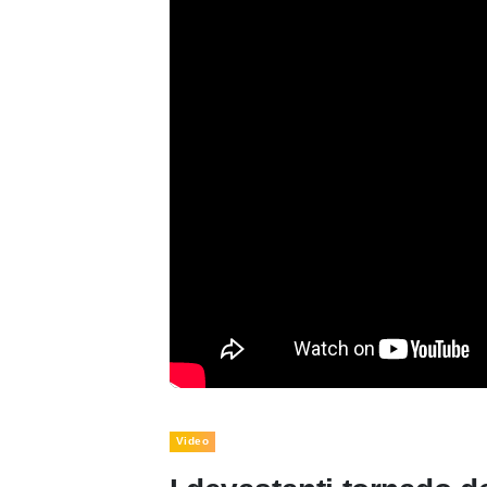
Video