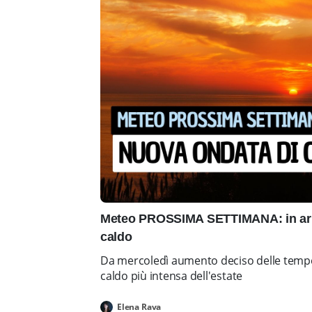
Meteo PROSSIMA SETTIMANA: in arr
caldo
Da mercoledì aumento deciso delle tempe
caldo più intensa dell'estate
Elena Rava