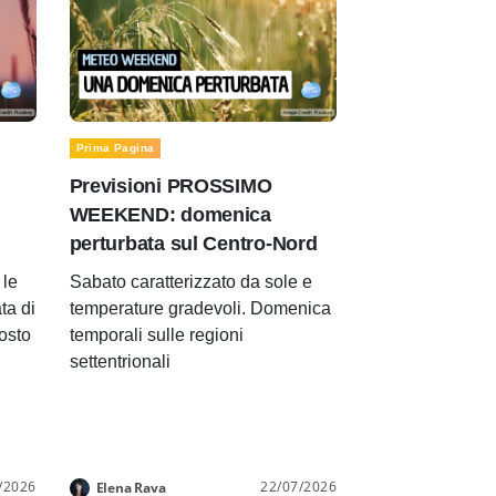
Prima Pagina
Previsioni PROSSIMO
WEEKEND: domenica
perturbata sul Centro-Nord
le
Sabato caratterizzato da sole e
ta di
temperature gradevoli. Domenica
gosto
temporali sulle regioni
settentrionali
/2026
22/07/2026
Elena Rava