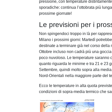
pressione, con temperature distintamente 
sporadiche: continua l’ottobrata più lung
prossime giornate!
Le previsioni per i pros
Non spingendoci troppo in là per rapprese
Milano i prossimi giorni: Martedì potrebbe 
destinate a terminare già nel corso della 
Ottobre incluso non cadrà più una goccia 
poco nuvoloso. Le temperature saranno com
quanto riguarda le minime e tra 21 e 23 gr
Settembre, quindi molto sopra alla media
Nord-Orientali nella maggiore parte del 
Ecco le temperature in alta quota previste
condizioni di sopra-media termico che sa