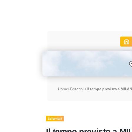
Home
>
Editoriali
>
Il tempo previsto a MILAN
Editoriali
Il tempo previsto a MI