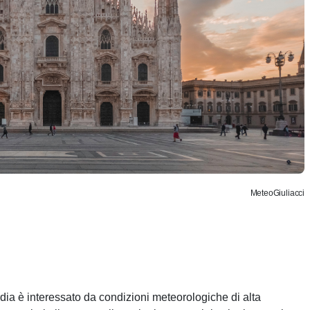
MeteoGiuliacci
rdia è interessato da condizioni meteorologiche di alta