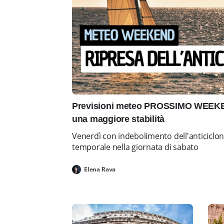
Previsioni meteo PROSSIMO WEEKEN
una maggiore stabilità
Venerdì con indebolimento dell'anticiclo
temporale nella giornata di sabato
Elena Rava