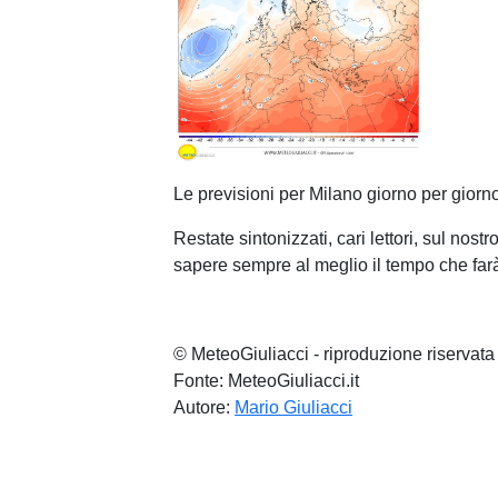
Le previsioni per Milano giorno per giorno
Restate sintonizzati, cari lettori, sul nos
sapere sempre al meglio il tempo che farà
© MeteoGiuliacci - riproduzione riservata
Fonte: MeteoGiuliacci.it
Autore:
Mario Giuliacci