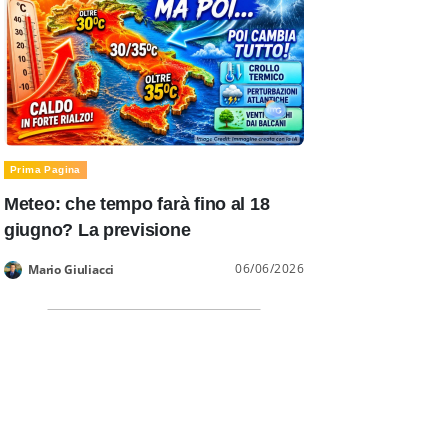
Prima Pagina
Meteo: che tempo farà fino al 18
giugno? La previsione
06/06/2026
Mario Giuliacci