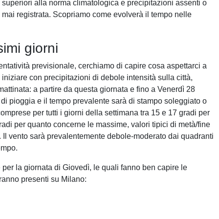
superiori alla norma climatologica e precipitazioni assenti o
a mai registrata. Scopriamo come evolverà il tempo nelle
simi giorni
ntatività previsionale, cerchiamo di capire cosa aspettarci a
iniziare con precipitazioni di debole intensità sulla città,
mattinata: a partire da questa giornata e fino a Venerdì 28
di pioggia e il tempo prevalente sarà di stampo soleggiato o
prese per tutti i giorni della settimana tra 15 e 17 gradi per
adi per quanto concerne le massime, valori tipici di metà/fine
. Il vento sarà prevalentemente debole-moderato dai quadranti
tempo.
 per la giornata di Giovedì, le quali fanno ben capire le
ranno presenti su Milano: