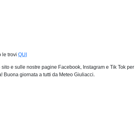
 le trovi
QUI
tro sito e sulle nostre pagine Facebook, Instagram e Tik Tok per
! Buona giornata a tutti da Meteo Giuliacci.