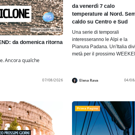
da venerdì 7 calo
temperature al Nord. Se
caldo su Centro e Sud
Una serie di temporali
interesseranno le Alpi e la
D: da domenica ritorna
Pianura Padana. Un'Italia div
metà per il prossimo WEEK
ne. Ancora qualche
07/08/2026
04/08
Elena Rava
Prima Pagina