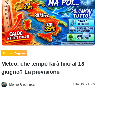
Prima Pagina
Meteo: che tempo farà fino al 18
giugno? La previsione
06/06/2026
Mario Giuliacci