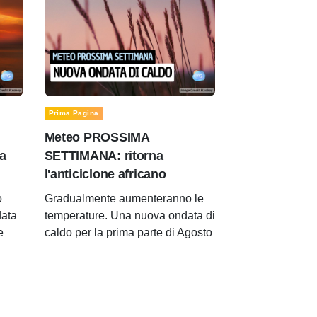
Prima Pagina
Meteo PROSSIMA
a
SETTIMANA: ritorna
l'anticiclone africano
o
Gradualmente aumenteranno le
data
temperature. Una nuova ondata di
e
caldo per la prima parte di Agosto