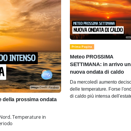
Prima Pagina
Meteo PROSSIMA
SETTIMANA: in arrivo un
nuova ondata di caldo
Da mercoledì aumento decis
delle temperature. Forse l'on
di caldo più intensa dell'estat
della prossima ondata
o Nord. Temperature in
periodo