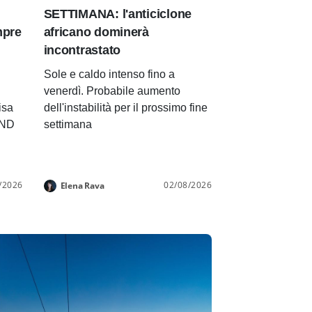
SETTIMANA: l'anticiclone
mpre
africano dominerà
incontrastato
Sole e caldo intenso fino a
venerdì. Probabile aumento
isa
dell'instabilità per il prossimo fine
END
settimana
/2026
02/08/2026
Elena Rava