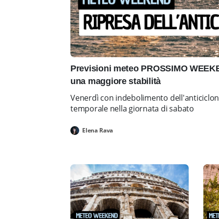
Previsioni meteo PROSSIMO WEEKEN
una maggiore stabilità
Venerdì con indebolimento dell'anticiclo
temporale nella giornata di sabato
Elena Rava