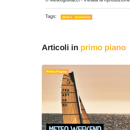
Tags:
meteo
previsioni
Articoli in
primo piano
Prima Pagina