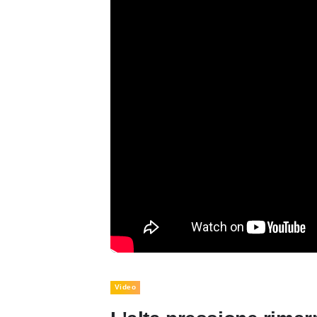
Video