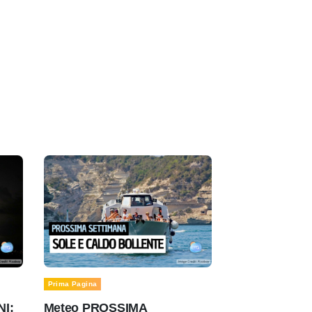
Prima Pagina
NI:
Meteo PROSSIMA