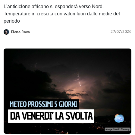
L'anticiclone africano si espanderà verso Nord.
Temperature in crescita con valori fuori dalle medie del
periodo
27/07/2026
Elena Rava