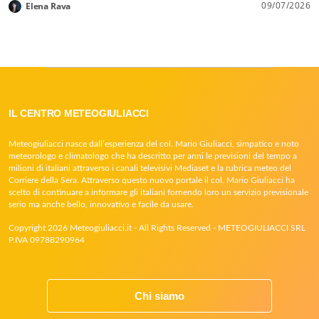
09/07/2026
Elena Rava
IL CENTRO METEOGIULIACCI
Meteogiuliacci nasce dall’esperienza del col. Mario Giuliacci, simpatico e noto
meteorologo e climatologo che ha descritto per anni le previsioni del tempo a
milioni di italiani attraverso i canali televisivi Mediaset e la rubrica meteo del
Corriere della Sera. Attraverso questo nuovo portale il col. Mario Giuliacci ha
scelto di continuare a informare gli italiani fornendo loro un servizio previsionale
serio ma anche bello, innovativo e facile da usare.
Copyright 2026 Meteogiuliacci.it - All Rights Reserved - METEOGIULIACCI SRL
P.IVA 09788290964
Chi siamo