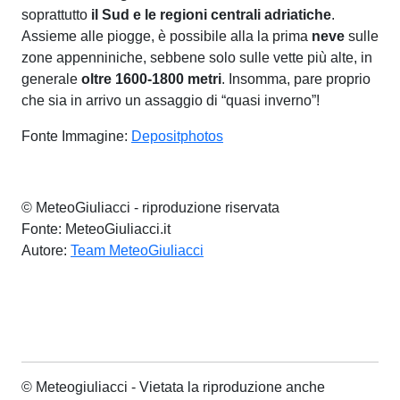
soprattutto
il Sud e le regioni centrali adriatiche
.
Assieme alle piogge, è possibile alla la prima
neve
sulle
zone appenniniche, sebbene solo sulle vette più alte, in
generale
oltre 1600-1800 metri
. Insomma, pare proprio
che sia in arrivo un assaggio di “quasi inverno”!
Fonte Immagine:
Depositphotos
© MeteoGiuliacci - riproduzione riservata
Fonte: MeteoGiuliacci.it
Autore:
Team MeteoGiuliacci
© Meteogiuliacci - Vietata la riproduzione anche