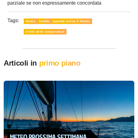
parziale se non espressamente concordata
Tags:
meteo
freddo
quando arriva il freddo
crollo delle temperature
Articoli in
primo piano