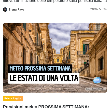
rilievi. Diminuzione delle temperature sulla penisola italiana
20/07/2026
Elena Rava
Prima Pagina
Previsioni meteo PROSSIMA SETTIMANA: