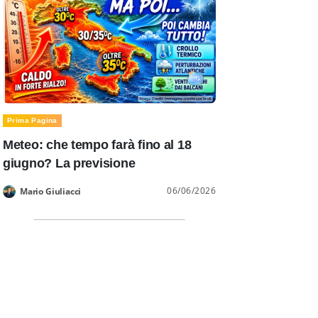
Prima Pagina
Meteo: che tempo farà fino al 18
giugno? La previsione
06/06/2026
Mario Giuliacci