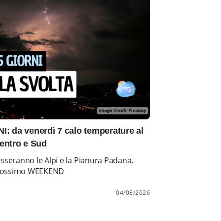
: da venerdì 7 calo temperature al
entro e Sud
esseranno le Alpi e la Pianura Padana.
l prossimo WEEKEND
04/08/2026