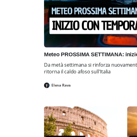
Meteo PROSSIMA SETTIMANA: inizio 
Da metà settimana si rinforza nuovamente 
ritorna il caldo afoso sull'Italia
Elena Rava