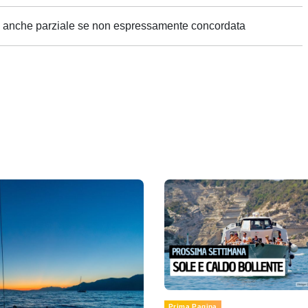
ne anche parziale se non espressamente concordata
Prima Pagina