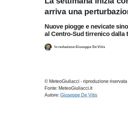
La settimana inizia co
arriva una perturbazion
Nuove piogge e nevicate sino
al Centro-Sud tirrenico dalla 
In redazione Giuseppe De Vitis
© MeteoGiuliacci - riproduzione riservata
Fonte: MeteoGiuliacci.it
Autore:
Giuseppe De Vitis