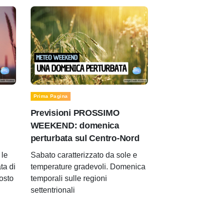
Prima Pagina
Previsioni PROSSIMO
WEEKEND: domenica
perturbata sul Centro-Nord
le
Sabato caratterizzato da sole e
ta di
temperature gradevoli. Domenica
gosto
temporali sulle regioni
settentrionali