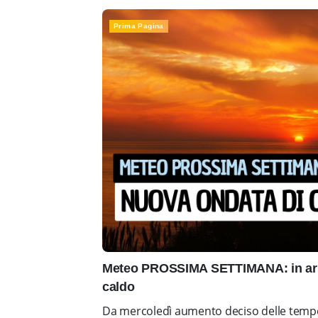
Prima Pagina
Meteo PROSSIMA SETTIMANA: in arr
caldo
Da mercoledì aumento deciso delle tempe