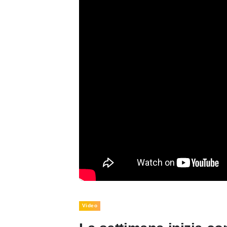
Video