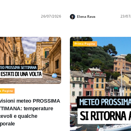
26/07/2026
23/07
Elena Rava
Prima Pagina
a Pagina
visioni meteo PROSSIMA
TIMANA: temperature
cevoli e qualche
porale