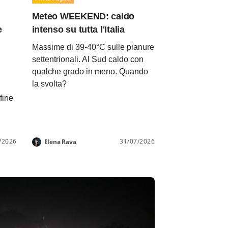
Meteo WEEKEND: caldo
e
intenso su tutta l'Italia
Massime di 39-40°C sulle pianure
settentrionali. Al Sud caldo con
qualche grado in meno. Quando
la svolta?
 fine
/2026
31/07/2026
Elena Rava