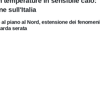
n temperature in sensibile calo:
e sull'Italia
 al piano al Nord, estensione dei fenomeni
tarda serata