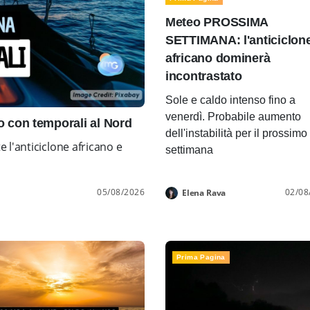
Meteo PROSSIMA
SETTIMANA: l'anticiclon
africano dominerà
incontrastato
Sole e caldo intenso fino a
venerdì. Probabile aumento
con temporali al Nord
dell'instabilità per il prossimo
l'anticiclone africano e
settimana
05/08/2026
02/08
Elena Rava
Prima Pagina