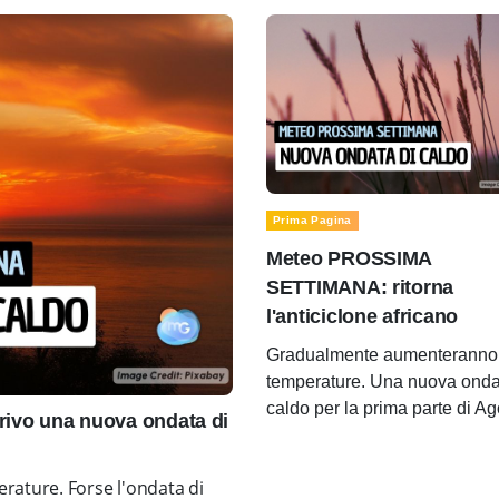
Prima Pagina
Meteo PROSSIMA
SETTIMANA: ritorna
l'anticiclone africano
Gradualmente aumenteranno 
temperature. Una nuova onda
caldo per la prima parte di A
ivo una nuova ondata di
rature. Forse l'ondata di