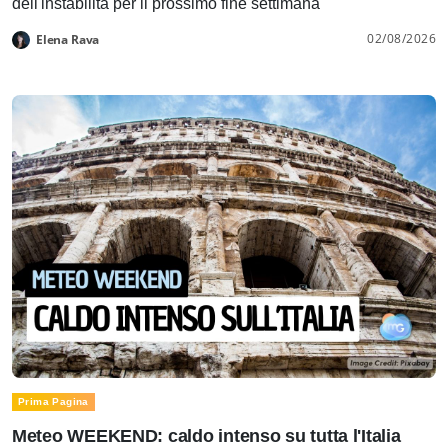
dell'instabilità per il prossimo fine settimana
02/08/2026
Elena Rava
Prima Pagina
Meteo WEEKEND: caldo intenso su tutta l'Italia