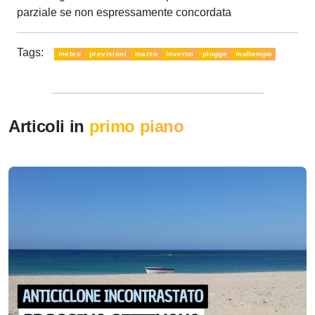
parziale se non espressamente concordata
Tags:
meteo
previsioni
marzo
inverno
piogge
maltempo
Articoli in
primo piano