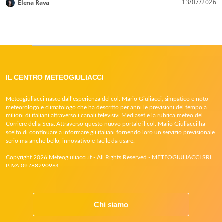
13/07/2026
Elena Rava
IL CENTRO METEOGIULIACCI
Meteogiuliacci nasce dall’esperienza del col. Mario Giuliacci, simpatico e noto
meteorologo e climatologo che ha descritto per anni le previsioni del tempo a
milioni di italiani attraverso i canali televisivi Mediaset e la rubrica meteo del
Corriere della Sera. Attraverso questo nuovo portale il col. Mario Giuliacci ha
scelto di continuare a informare gli italiani fornendo loro un servizio previsionale
serio ma anche bello, innovativo e facile da usare.
Copyright 2026 Meteogiuliacci.it - All Rights Reserved - METEOGIULIACCI SRL
P.IVA 09788290964
Chi siamo