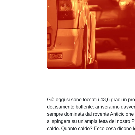
Già oggi si sono toccati i 43,6 gradi in pr
decisamente bollente: arriveranno davver
sempre dominata dal rovente Anticiclone 
si spingerà su un'ampia fetta del nostro 
caldo. Quanto caldo? Ecco cosa dicono le 