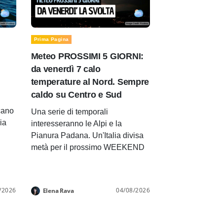
Prima Pagina
Meteo PROSSIMI 5 GIORNI:
da venerdì 7 calo
temperature al Nord. Sempre
caldo su Centro e Sud
cano
Una serie di temporali
lia
interesseranno le Alpi e la
Pianura Padana. Un'Italia divisa
metà per il prossimo WEEKEND
/2026
04/08/2026
Elena Rava