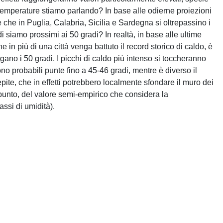
temperature stiamo parlando? In base alle odierne proiezioni
e che in Puglia, Calabria, Sicilia e Sardegna si oltrepassino i
i siamo prossimi ai 50 gradi? In realtà, in base alle ultime
e in più di una città venga battuto il record storico di caldo, è
ano i 50 gradi. I picchi di caldo più intenso si toccheranno
ono probabili punte fino a 45-46 gradi, mentre è diverso il
ite, che in effetti potrebbero localmente sfondare il muro dei
ppunto, del valore semi-empirico che considera la
assi di umidità).