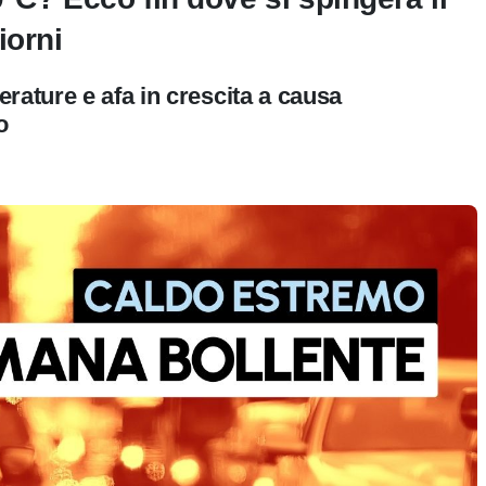
iorni
rature e afa in crescita a causa
o