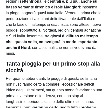
regioni settentrionali e centrali e, più giù, anche su
basso versante tirrenico e Isole Maggiori
: insomma,
la pioggi bagnerà quasi tutta Italia! Venerdì, prima che la
perturbazione si allontani definitivamente dall'Italia e
che la fase di maltempo si esaurisca, sono attese nuove
piogge, soprattutto al Nordest, regioni centrali adriatiche
e Sud Italia. Insomma,
tre giorni di diffuso maltempo
che, questa volta, coinvolgerà in modo importante
anche il Nord
, con accumuli che non si vedevano da
mesi.
Tanta pioggia per un primo stop alla
siccità
Per quanto abbondanti, le piogge di questa settimana
non riusciranno certo a colmare l'eccezionale deficit
idrico degli ultimi mesi, ma quanto meno favoriranno una
prima inversione di tendenza, con uno stop al
lunghissimo periodo asciutto delle ultime settimane.
Insomma,
non verranno certo risolti tutti i probemi