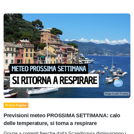
Prima Pagina
Previsioni meteo PROSSIMA SETTIMANA: calo
delle temperature, si torna a respirare
Grazie a correnti fresche dalla Scandinavia diminuiranno i