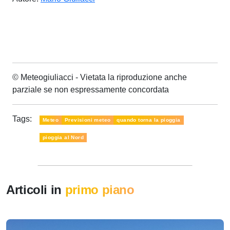
© Meteogiuliacci - Vietata la riproduzione anche
parziale se non espressamente concordata
Tags:
Meteo
Previsioni meteo
quando torna la pioggia
pioggia al Nord
Articoli in
primo piano