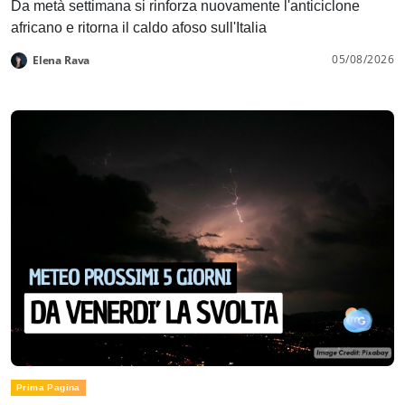
Da metà settimana si rinforza nuovamente l'anticiclone
africano e ritorna il caldo afoso sull'Italia
05/08/2026
Elena Rava
Prima Pagina