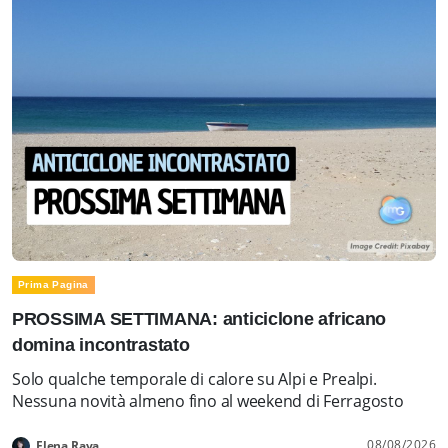
Prima Pagina
PROSSIMA SETTIMANA: anticiclone africano
domina incontrastato
Solo qualche temporale di calore su Alpi e Prealpi.
Nessuna novità almeno fino al weekend di Ferragosto
08/08/2026
Elena Rava