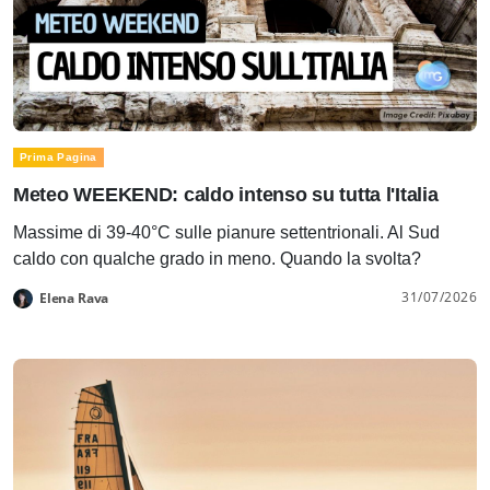
Prima Pagina
Meteo WEEKEND: caldo intenso su tutta l'Italia
Massime di 39-40°C sulle pianure settentrionali. Al Sud
caldo con qualche grado in meno. Quando la svolta?
31/07/2026
Elena Rava