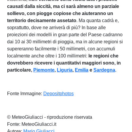
causati dalla siccità, ma ci sarà almeno un parziale
sollievo, con piogge copiose che aiuteranno un
territorio decisamente assetato
. Ma quanta cadrà e,
soprattutto, dove ne arriverà di più? In base alle
proiezioni dei modelli in gran parte del Paese cadranno
dai 10 ai 30 millimetri di pioggia, ma in alcune regioni si
supereranno facilmente i 50 millimetri, con accumuli
localmente anche oltre i 100 millimetri:
le regioni che
dovrebbero ricevere i quantitativi maggiori sono, in
particolare,
Piemonte
,
Liguria
,
Emilia
e
Sardegna
.
Fonte Immagine:
Depositphotos
© MeteoGiuliacci - riproduzione riservata
Fonte: MeteoGiuliacci.it
Autore:
Mario Giuliacci