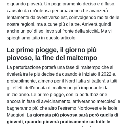
e quando pioverà. Un peggioramento deciso e diffuso,
causato da un'intensa perturbazione che avanzerà
lentamente da ovest verso est, coinvolgendo molte delle
nostre regioni, ma alcune più di altre. Arriverà quindi
anche un po' di sollievo sul fronte della siccità. Ma vi
spieghiamo tutto in questo articolo.
Le prime piogge, il giorno più
piovoso, la fine del maltempo
La perturbazione porterà una fase di maltempo che si
rivelerà tra le più decise da quando è iniziato il 2022 e,
probabilmente, almeno per il Nord Italia si tratterà a tutti
gli effetti dell'ondata di maltempo più importante da
inizio anno. Le prime piogge, con la perturbazione
ancora in fase di avvicinamento, arriveranno mercoledì e
bagneranno più che altro l'estremo Nordovest e le Isole
Maggiori.
La giornata più piovosa sarà però quella di
giovedì, quando pioverà praticamente su tutte le