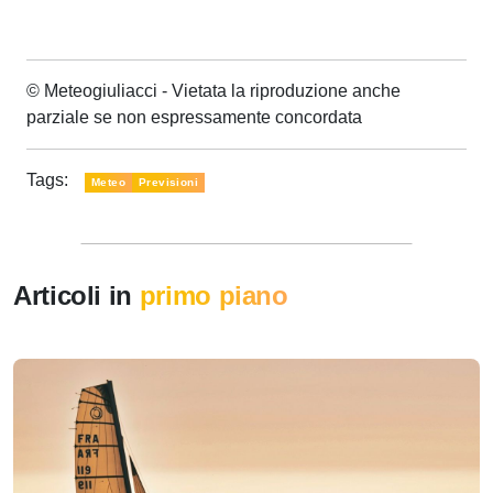
© Meteogiuliacci - Vietata la riproduzione anche
parziale se non espressamente concordata
Tags:
Meteo
Previsioni
Articoli in
primo piano