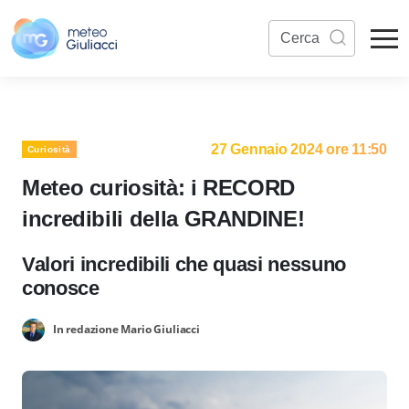
27 Gennaio 2024 ore 11:50
Curiosità
Meteo curiosità: i RECORD
incredibili della GRANDINE!
Valori incredibili che quasi nessuno
conosce
In redazione Mario Giuliacci