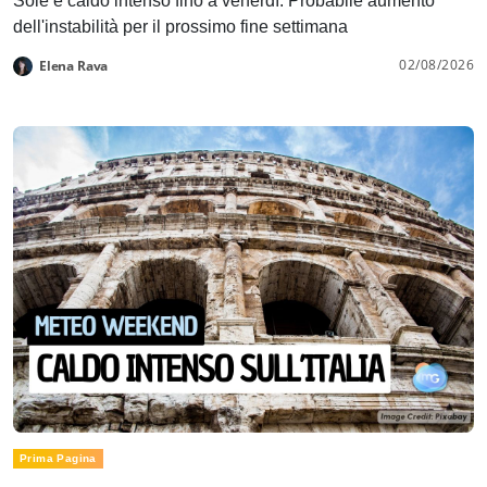
Sole e caldo intenso fino a venerdì. Probabile aumento
dell'instabilità per il prossimo fine settimana
02/08/2026
Elena Rava
Prima Pagina