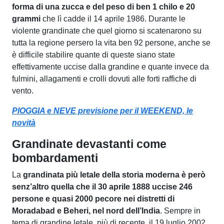
forma di una zucca e del peso di ben 1 chilo e 20
grammi
che lì cadde il 14 aprile 1986. Durante le
violente grandinate che quel giorno si scatenarono su
tutta la regione persero la vita ben 92 persone, anche se
è difficile stabilire quante di queste siano state
effettivamente uccise dalla grandine e quante invece da
fulmini, allagamenti e crolli dovuti alle forti raffiche di
vento.
PIOGGIA e NEVE previsione per il WEEKEND, le
novità
Grandinate devastanti come
bombardamenti
La
grandinata più letale della storia moderna è però
senz’altro quella che il 30 aprile 1888 uccise 246
persone e quasi 2000 pecore nei distretti di
Moradabad e Beheri, nel nord dell’India
. Sempre in
tema di grandine letale, più di recente, il 19 luglio 2002,