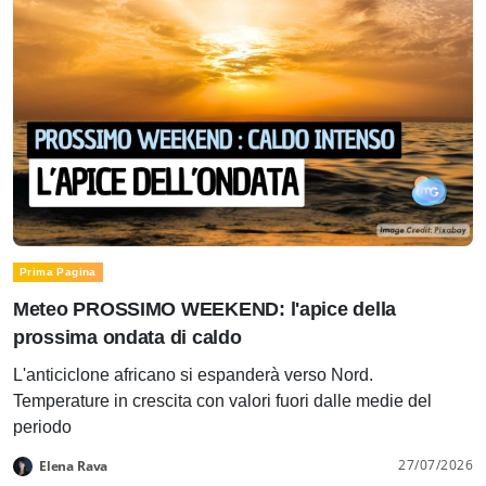
Prima Pagina
Meteo PROSSIMO WEEKEND: l'apice della
prossima ondata di caldo
L'anticiclone africano si espanderà verso Nord.
Temperature in crescita con valori fuori dalle medie del
periodo
27/07/2026
Elena Rava