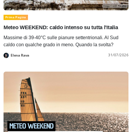
Prima Pagina
Meteo WEEKEND: caldo intenso su tutta l'Italia
Massime di 39-40°C sulle pianure settentrionali. Al Sud
caldo con qualche grado in meno. Quando la svolta?
31/07/2026
Elena Rava