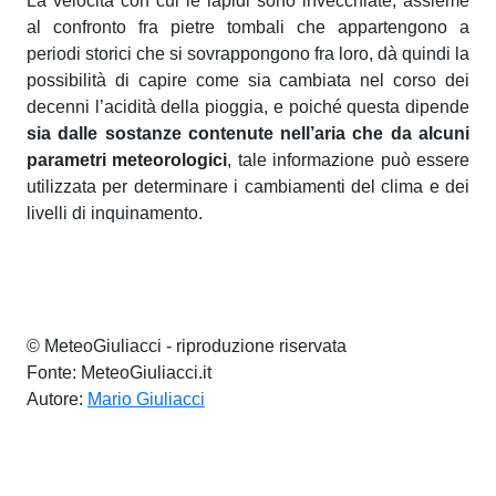
La velocità con cui le lapidi sono invecchiate, assieme
al confronto fra pietre tombali che appartengono a
periodi storici che si sovrappongono fra loro, dà quindi la
possibilità di capire come sia cambiata nel corso dei
decenni l’acidità della pioggia, e poiché questa dipende
sia dalle sostanze contenute nell’aria che da alcuni
parametri meteorologici
, tale informazione può essere
utilizzata per determinare i cambiamenti del clima e dei
livelli di inquinamento.
© MeteoGiuliacci - riproduzione riservata
Fonte: MeteoGiuliacci.it
Autore:
Mario Giuliacci