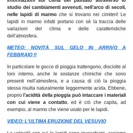
informazioni sul clima del passato attraverso lo
studio dei cambiamenti avvenuti, nell’arco di secoli,
nelle lapidi di marmo
che si trovano nei cimiteri! Le
lapidi in marmo infatti portano con sé la traccia delle
variazioni del clima e delle caratteristiche
dell'atmosfera.
METEO: NOVITÀ SUL GELO IN ARRIVO A
FEBBRAIO !!
In particolare le gocce di pioggia trattengono, disciolte al
loro interno, anche le sostanze chimiche che sono
presenti nell’atmosfera, e a causa di ciò la pioggia
stessa risulta naturalmente leggermente acida. Ebbene,
proprio
l’acidità della pioggia può intaccare i materiali
con cui viene a contatto
, ed è ciò che capita, ad
esempio, al marmo che viene usato per le lapidi.
VIDEO: L'ULTIMA ERUZIONE DEL VESUVIO