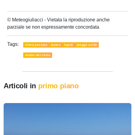
© Meteogiuliacci - Vietata la riproduzione anche
parziale se non espressamente concordata
Tags:
clima passato
meteo
lapidi
piogge acide
studio del clima
Articoli in
primo piano