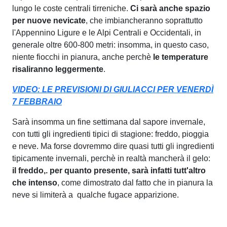
lungo le coste centrali tirreniche.
Ci sarà anche spazio
per nuove nevicate
, che imbiancheranno soprattutto
l'Appennino Ligure e le Alpi Centrali e Occidentali, in
generale oltre 600-800 metri: insomma, in questo caso,
niente fiocchi in pianura, anche perchè
le temperature
risaliranno leggermente
.
VIDEO: LE PREVISIONI DI GIULIACCI PER VENERDÌ
7 FEBBRAIO
Sarà insomma un fine settimana dal sapore invernale,
con tutti gli ingredienti tipici di stagione: freddo, pioggia
e neve. Ma forse dovremmo dire quasi tutti gli ingredienti
tipicamente invernali, perchè in realtà mancherà il gelo:
il freddo,. per quanto presente, sarà infatti tutt'altro
che intenso
, come dimostrato dal fatto che in pianura la
neve si limiterà a qualche fugace apparizione.