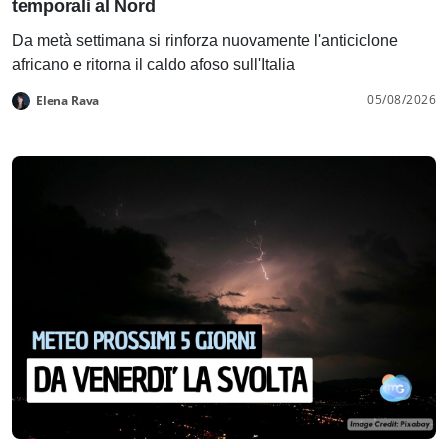
temporali al Nord
Da metà settimana si rinforza nuovamente l'anticiclone
africano e ritorna il caldo afoso sull'Italia
05/08/2026
Elena Rava