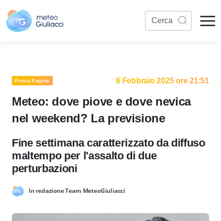
6 Febbraio 2025 ore 21:51
Prima Pagina
Meteo: dove piove e dove nevica
nel weekend? La previsione
Fine settimana caratterizzato da diffuso
maltempo per l'assalto di due
perturbazioni
In redazione Team MeteoGiuliacci