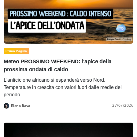
Prima Pagina
Meteo PROSSIMO WEEKEND: l'apice della
prossima ondata di caldo
L'anticiclone africano si espanderà verso Nord.
Temperature in crescita con valori fuori dalle medie del
periodo
27/07/2026
Elena Rava