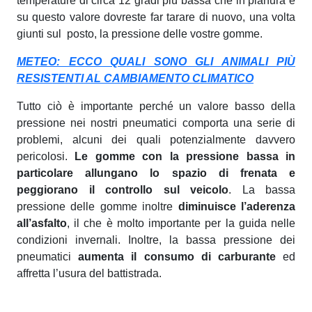
temperature di circa 12 gradi più bassa che in pianura e
su questo valore dovreste far tarare di nuovo, una volta
giunti sul posto, la pressione delle vostre gomme.
METEO: ECCO QUALI SONO GLI ANIMALI PIÙ
RESISTENTI AL CAMBIAMENTO CLIMATICO
Tutto ciò è importante perché un valore basso della
pressione nei nostri pneumatici comporta una serie di
problemi, alcuni dei quali potenzialmente davvero
pericolosi.
Le gomme con la pressione bassa in
particolare allungano lo spazio di frenata e
peggiorano il controllo sul veicolo
. La bassa
pressione delle gomme inoltre
diminuisce l’aderenza
all’asfalto
, il che è molto importante per la guida nelle
condizioni invernali. Inoltre, la bassa pressione dei
pneumatici
aumenta il consumo di carburante
ed
affretta l’usura del battistrada.