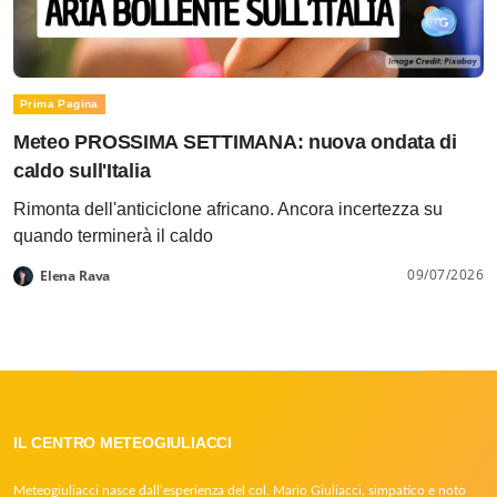
Prima Pagina
Meteo PROSSIMA SETTIMANA: nuova ondata di
caldo sull'Italia
Rimonta dell'anticiclone africano. Ancora incertezza su
quando terminerà il caldo
09/07/2026
Elena Rava
IL CENTRO METEOGIULIACCI
Meteogiuliacci nasce dall’esperienza del col. Mario Giuliacci, simpatico e noto