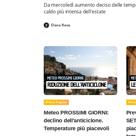
Da mercoledì aumento deciso delle tempe
caldo più intensa dell'estate
Elena Rava
Prima Pagina
Prim
Meteo PROSSIMI GIORNI:
Pre
declino dell'anticiclone.
SET
Temperature più piacevoli
pia