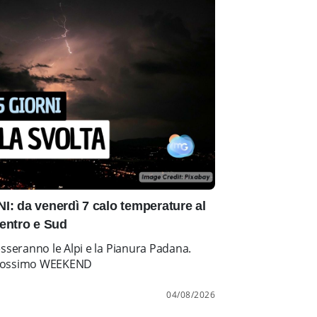
: da venerdì 7 calo temperature al
entro e Sud
esseranno le Alpi e la Pianura Padana.
l prossimo WEEKEND
04/08/2026