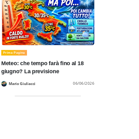
Prima Pagina
Meteo: che tempo farà fino al 18
giugno? La previsione
06/06/2026
Mario Giuliacci