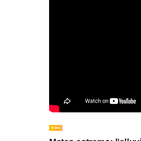
Video