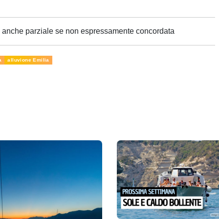
ne anche parziale se non espressamente concordata
a
alluvione Emilia