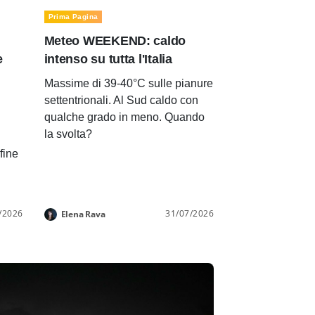
Prima Pagina
Meteo WEEKEND: caldo
e
intenso su tutta l'Italia
Massime di 39-40°C sulle pianure
settentrionali. Al Sud caldo con
qualche grado in meno. Quando
la svolta?
 fine
/2026
31/07/2026
Elena Rava