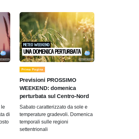
Prima Pagina
Previsioni PROSSIMO
WEEKEND: domenica
perturbata sul Centro-Nord
le
Sabato caratterizzato da sole e
ta di
temperature gradevoli. Domenica
gosto
temporali sulle regioni
settentrionali