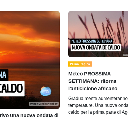
Prima Pagina
Meteo PROSSIMA
SETTIMANA: ritorna
l'anticiclone africano
Gradualmente aumenteranno 
temperature. Una nuova onda
caldo per la prima parte di A
ivo una nuova ondata di