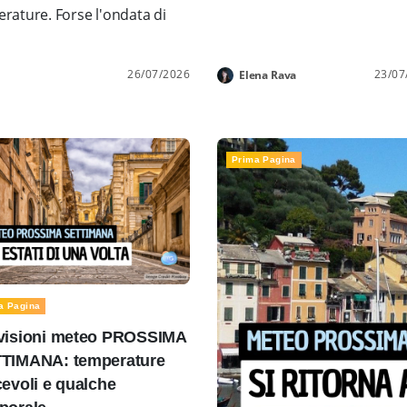
rature. Forse l'ondata di
26/07/2026
23/07
Elena Rava
Prima Pagina
a Pagina
visioni meteo PROSSIMA
TIMANA: temperature
cevoli e qualche