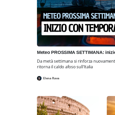
Meteo PROSSIMA SETTIMANA: inizio 
Da metà settimana si rinforza nuovamente 
ritorna il caldo afoso sull'Italia
Elena Rava