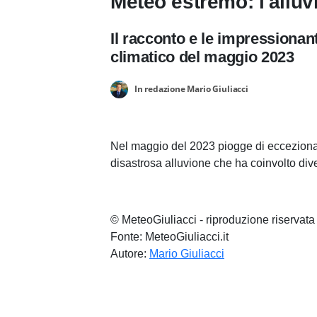
Meteo estremo: l'allu
Il racconto e le impressiona
climatico del maggio 2023
In redazione Mario Giuliacci
Nel maggio del 2023 piogge di eccezion
disastrosa alluvione che ha coinvolto di
© MeteoGiuliacci - riproduzione riservata
Fonte: MeteoGiuliacci.it
Autore:
Mario Giuliacci