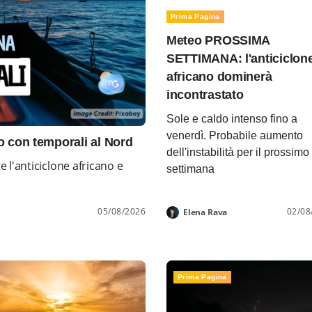
Prima Pagina
Meteo PROSSIMA
SETTIMANA: l'anticiclon
africano dominerà
incontrastato
Sole e caldo intenso fino a
venerdì. Probabile aumento
con temporali al Nord
dell'instabilità per il prossimo
l'anticiclone africano e
settimana
05/08/2026
02/08
Elena Rava
Prima Pagina