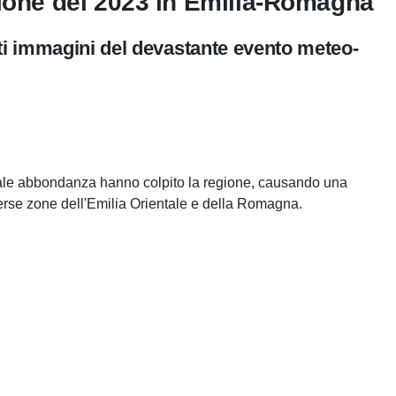
vione del 2023 in Emilia-Romagna
nti immagini del devastante evento meteo-
ale abbondanza hanno colpito la regione, causando una
verse zone dell'Emilia Orientale e della Romagna.