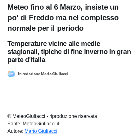
Meteo fino al 6 Marzo, insiste un
po' di Freddo ma nel complesso
normale per il periodo
Temperature vicine alle medie
stagionali, tipiche di fine inverno in gran
parte d'Italia
In redazione Mario Giuliacci
© MeteoGiuliacci - riproduzione riservata
Fonte: MeteoGiuliacci.it
Autore:
Mario Giuliacci