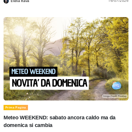
16/07/2026
Elena Rava
Prima Pagina
Meteo WEEKEND: sabato ancora caldo ma da
domenica si cambia