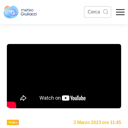
3 Marzo 2023 ore 11:45
Video