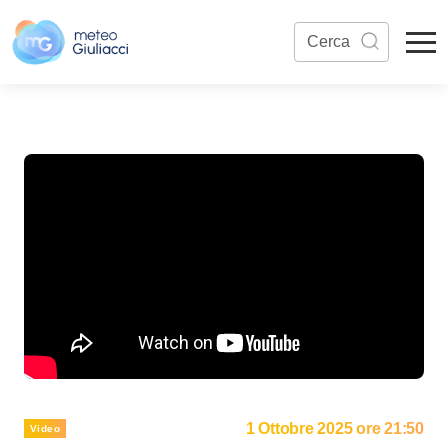
1 Ottobre 2025 ore 21:50
Video