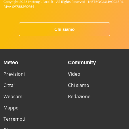
Copyright 2026 Meteogiuliacci.it - All Rights Reserved - METEOGIULIACCI SRL
P.IVA 09788290964
Chi siamo
Meteo
Community
Previsioni
Video
Citta'
Chi siamo
Webcam
Redazione
Mappe
Terremoti