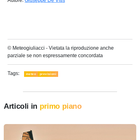
Autore:
Giuseppe De Vitis
© Meteogiuliacci - Vietata la riproduzione anche
parziale se non espressamente concordata
Tags:
meteo
previsioni
Articoli in
primo piano