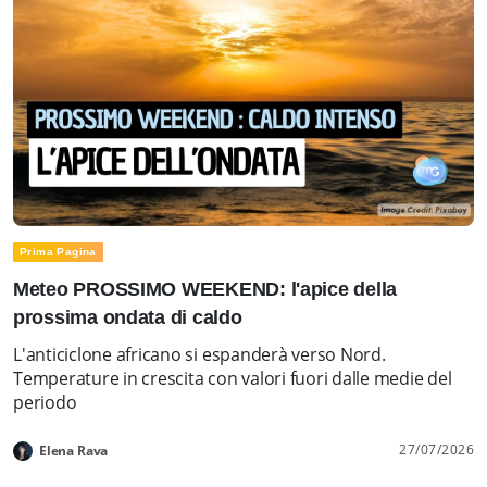
Prima Pagina
Meteo PROSSIMO WEEKEND: l'apice della
prossima ondata di caldo
L'anticiclone africano si espanderà verso Nord.
Temperature in crescita con valori fuori dalle medie del
periodo
27/07/2026
Elena Rava