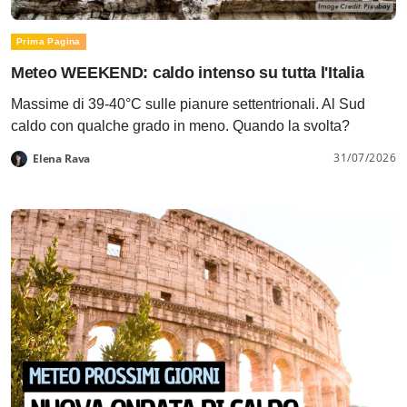
Prima Pagina
Meteo WEEKEND: caldo intenso su tutta l'Italia
Massime di 39-40°C sulle pianure settentrionali. Al Sud
caldo con qualche grado in meno. Quando la svolta?
31/07/2026
Elena Rava