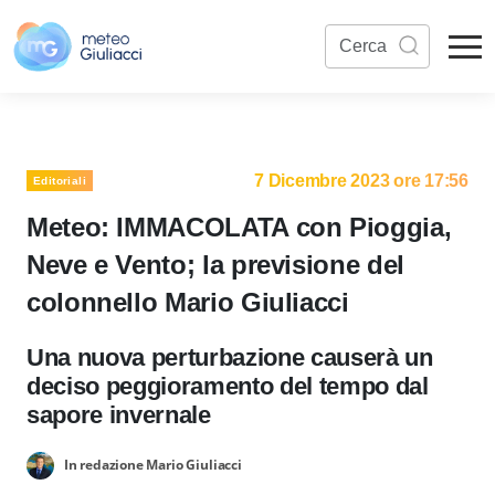
7 Dicembre 2023 ore 17:56
Editoriali
Meteo: IMMACOLATA con Pioggia,
Neve e Vento; la previsione del
colonnello Mario Giuliacci
Una nuova perturbazione causerà un
deciso peggioramento del tempo dal
sapore invernale
In redazione Mario Giuliacci