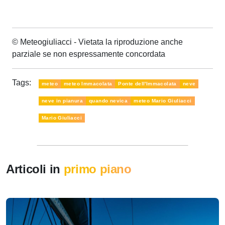
© Meteogiuliacci - Vietata la riproduzione anche
parziale se non espressamente concordata
Tags:
meteo
meteo Immacolata
Ponte dell'Immacolata
neve
neve in pianura
quando nevica
meteo Mario Giuliacci
Mario Giuliacci
Articoli in
primo piano