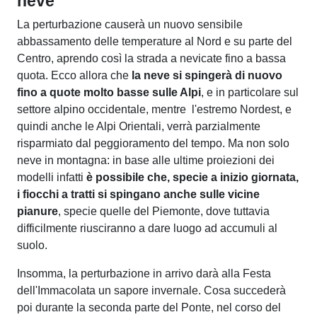
neve
La perturbazione causerà un nuovo sensibile
abbassamento delle temperature al Nord e su parte del
Centro, aprendo così la strada a nevicate fino a bassa
quota. Ecco allora che
la neve si spingerà di nuovo
fino a quote molto basse sulle Alpi
, e in particolare sul
settore alpino occidentale, mentre l'estremo Nordest, e
quindi anche le Alpi Orientali, verrà parzialmente
risparmiato dal peggioramento del tempo. Ma non solo
neve in montagna: in base alle ultime proiezioni dei
modelli infatti
è possibile che, specie a inizio giornata,
i fiocchi a tratti si spingano anche sulle vicine
pianure
, specie quelle del Piemonte, dove tuttavia
difficilmente riusciranno a dare luogo ad accumuli al
suolo.
Insomma, la perturbazione in arrivo darà alla Festa
dell'Immacolata un sapore invernale. Cosa succederà
poi durante la seconda parte del Ponte, nel corso del