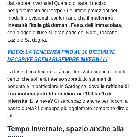
dal sapore invernale! Quando ci sarà il deciso
peggioramento del tempo? Le ultime proiezioni dei
modelli previsionali confermano che
il maltempo
investirà l'Italia già domani, Festa dell'Immacolata
,
con piogge diffuse su gran parte del Nord, Toscana,
Lazio e Sardegna.
VIDEO: LA TENDENZA FINO AL 20 DICEMBRE
DECSRIVE SCENARI SEMPRE INVERNALI
La fase di maltempo sarà caratterizzata anche da molto
vento, che soffierà intenso soprattutto sui mari di
ponente e in particolare in Sardegna, dove
le raffiche di
Tramontana potrebbero sfiorare i 100 km/h di
intensità
. E la neve? Ci sarà spazio anche per fiocchi a
bassa quota? Le mappe più aggiornate sembrano dire di
sì!
Tempo invernale, spazio anche alla