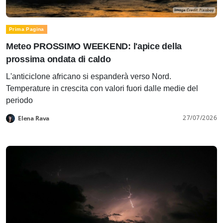
Prima Pagina
Meteo PROSSIMO WEEKEND: l'apice della
prossima ondata di caldo
L'anticiclone africano si espanderà verso Nord.
Temperature in crescita con valori fuori dalle medie del
periodo
27/07/2026
Elena Rava