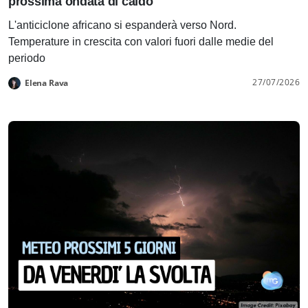
prossima ondata di caldo
L'anticiclone africano si espanderà verso Nord.
Temperature in crescita con valori fuori dalle medie del
periodo
27/07/2026
Elena Rava