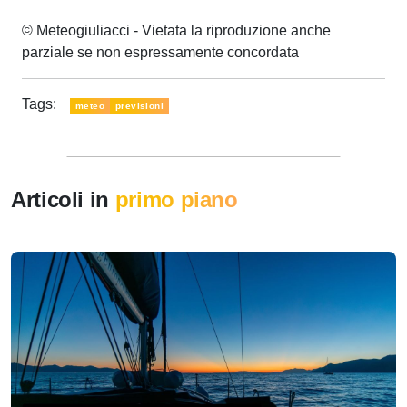
© Meteogiuliacci - Vietata la riproduzione anche
parziale se non espressamente concordata
Tags:
meteo
previsioni
Articoli in
primo piano