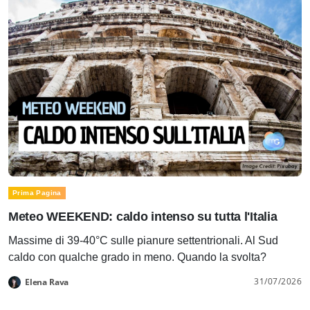
Prima Pagina
Meteo WEEKEND: caldo intenso su tutta l'Italia
Massime di 39-40°C sulle pianure settentrionali. Al Sud
caldo con qualche grado in meno. Quando la svolta?
31/07/2026
Elena Rava