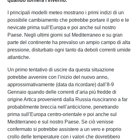
quando tornerà l’inverno.
I principali modelli meteo mostrano i primi indizi di un
possibile cambiamento che potrebbe portare il gelo e le
nevicate prima sull’Europa e poi anche sul nostro
Paese. Negli ultimi giorni sul Mediterraneo e su gran
parte del continente ha prevalso un ampio campo di alta
pressione, disturbato ogni tanto da deboli correnti umide
atlantiche.
Un primo tentativo di uscire da questa situazione
potrebbe avvenire con l’inizio del nuovo anno,
approssimativamente (data da ricordare) dall’8-9
Gennaio quando delle correnti d’aria più fredde di
origine Artica provenienti dalla Russia riusciranno a far
probabilmente breccia nell’anticiclone, penetrando
prima sull’Europa centro-orientale e poi anche sul
Mediterraneo e sul nostro Paese. Se ciò venisse
confermato si potrebbe assistere a un vero e proprio
crollo delle temperature con i valori che dovrebbero