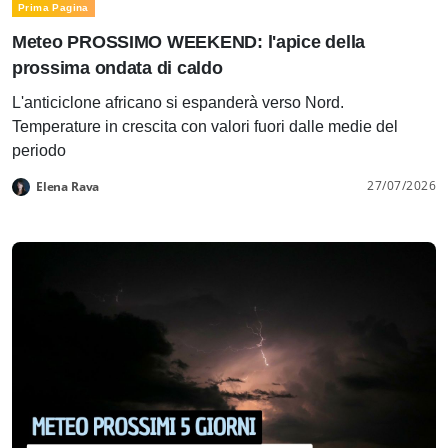
Prima Pagina
Meteo PROSSIMO WEEKEND: l'apice della
prossima ondata di caldo
L'anticiclone africano si espanderà verso Nord.
Temperature in crescita con valori fuori dalle medie del
periodo
27/07/2026
Elena Rava