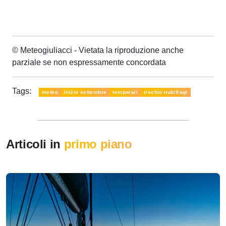
© Meteogiuliacci - Vietata la riproduzione anche
parziale se non espressamente concordata
Tags:
meteo
inizio settembre
temporali
rischio nubifragi
Articoli in
primo piano