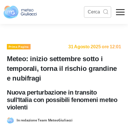
31 Agosto 2025 ore 12:01
Prima Pagina
Meteo: inizio settembre sotto i
temporali, torna il rischio grandine
e nubifragi
Nuova perturbazione in transito
sull'Italia con possibili fenomeni meteo
violenti
In redazione Team MeteoGiuliacci