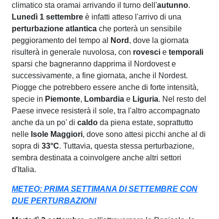
climatico sta oramai arrivando il turno dell'
autunno
.
Lunedì 1 settembre
è infatti atteso l'arrivo di una
perturbazione atlantica
che porterà un sensibile
peggioramento del tempo al
Nord
, dove la giornata
risulterà in generale nuvolosa, con
rovesci
e
temporali
sparsi che bagneranno dapprima il Nordovest e
successivamente, a fine giornata, anche il Nordest.
Piogge che potrebbero essere anche di forte intensità,
specie in
Piemonte
,
Lombardia
e
Liguria
. Nel resto del
Paese invece resisterà il sole, tra l'altro accompagnato
anche da un po' di
caldo
da piena estate, soprattutto
nelle
Isole Maggiori
, dove sono attesi picchi anche al di
sopra di
33°C
. Tuttavia, questa stessa perturbazione,
sembra destinata a coinvolgere anche altri settori
d'Italia.
METEO: PRIMA SETTIMANA DI SETTEMBRE CON
DUE PERTURBAZIONI