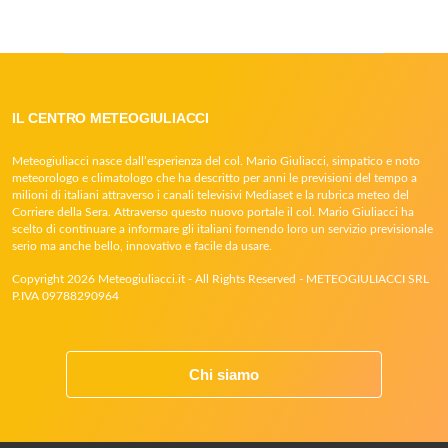
IL CENTRO METEOGIULIACCI
Meteogiuliacci nasce dall’esperienza del col. Mario Giuliacci, simpatico e noto
meteorologo e climatologo che ha descritto per anni le previsioni del tempo a
milioni di italiani attraverso i canali televisivi Mediaset e la rubrica meteo del
Corriere della Sera. Attraverso questo nuovo portale il col. Mario Giuliacci ha
scelto di continuare a informare gli italiani fornendo loro un servizio previsionale
serio ma anche bello, innovativo e facile da usare.
Copyright 2026 Meteogiuliacci.it - All Rights Reserved - METEOGIULIACCI SRL
P.IVA 09788290964
Chi siamo