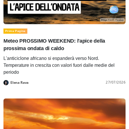
Prima Pagina
Meteo PROSSIMO WEEKEND: l'apice della
prossima ondata di caldo
L'anticiclone africano si espanderà verso Nord.
Temperature in crescita con valori fuori dalle medie del
periodo
27/07/2026
Elena Rava