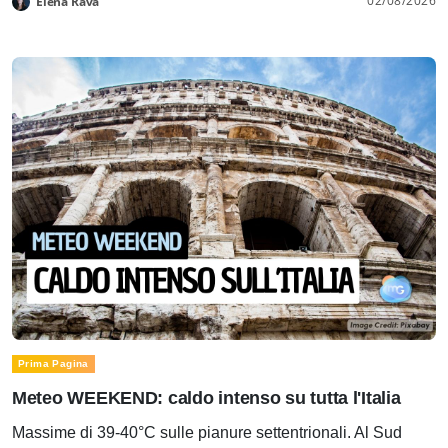
02/08/2026
Elena Rava
Prima Pagina
Meteo WEEKEND: caldo intenso su tutta l'Italia
Massime di 39-40°C sulle pianure settentrionali. Al Sud