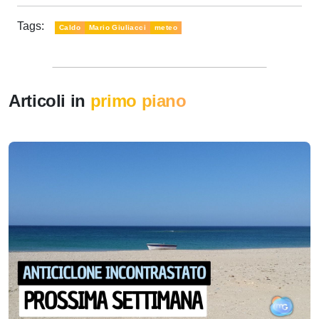
Tags:
Caldo
Mario Giuliacci
meteo
Articoli in
primo piano