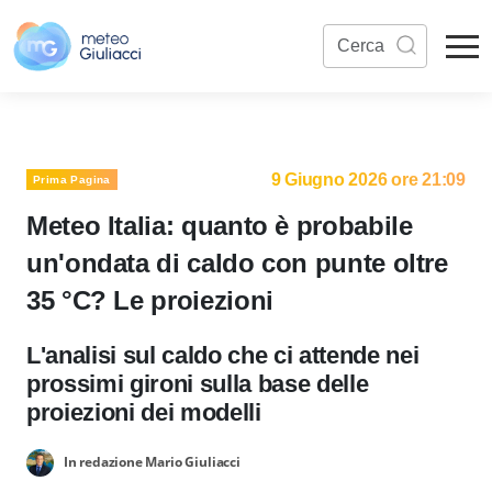
9 Giugno 2026 ore 21:09
Prima Pagina
Meteo Italia: quanto è probabile
un'ondata di caldo con punte oltre
35 °C? Le proiezioni
L'analisi sul caldo che ci attende nei
prossimi gironi sulla base delle
proiezioni dei modelli
In redazione Mario Giuliacci