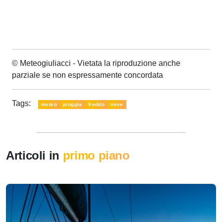
© Meteogiuliacci - Vietata la riproduzione anche
parziale se non espressamente concordata
Tags:
meteo
pioggia
freddo
neve
Articoli in
primo piano