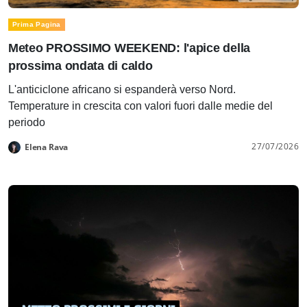
Prima Pagina
Meteo PROSSIMO WEEKEND: l'apice della
prossima ondata di caldo
L'anticiclone africano si espanderà verso Nord.
Temperature in crescita con valori fuori dalle medie del
periodo
27/07/2026
Elena Rava