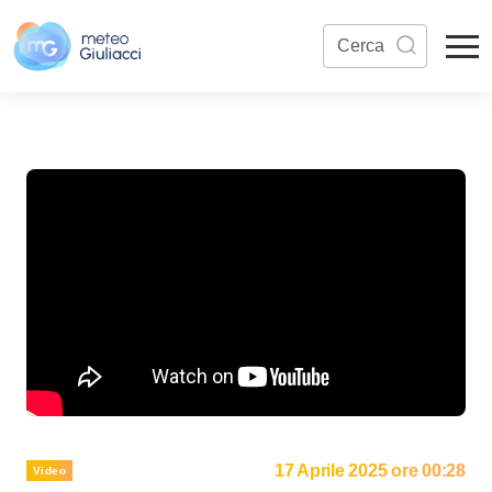
17 Aprile 2025 ore 00:28
Video