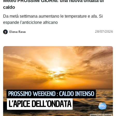
Meteo PROSSIMI GIORNI: una nuova ondata di
caldo
Da metà settimana aumentano le temperature e afa. Si
espande l'anticiclone africano
28/07/2026
Elena Rava