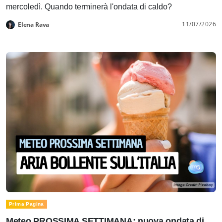
mercoledì. Quando terminerà l'ondata di caldo?
11/07/2026
Elena Rava
Prima Pagina
Meteo PROSSIMA SETTIMANA: nuova ondata di