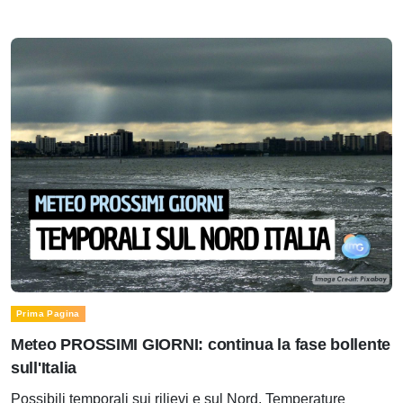
Prima Pagina
Meteo PROSSIMI GIORNI: continua la fase bollente
sull'Italia
Possibili temporali sui rilievi e sul Nord. Temperature