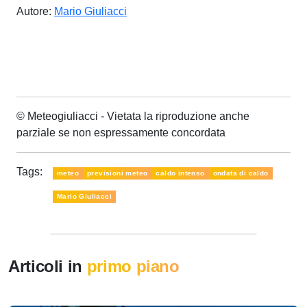
Autore:
Mario Giuliacci
© Meteogiuliacci - Vietata la riproduzione anche
parziale se non espressamente concordata
Tags:
meteo
previsioni meteo
caldo intenso
ondata di caldo
Mario Giuliacci
Articoli in
primo piano