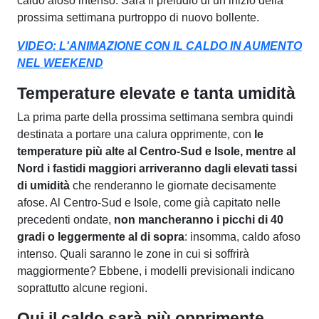
caldo afoso intenso. Sarà il preludio di un inizio della
prossima settimana purtroppo di nuovo bollente.
VIDEO: L'ANIMAZIONE CON IL CALDO IN AUMENTO
NEL WEEKEND
Temperature elevate e tanta umidità
La prima parte della prossima settimana sembra quindi
destinata a portare una calura opprimente, con
le
temperature più alte al Centro-Sud e Isole, mentre al
Nord i fastidi maggiori arriveranno dagli elevati tassi
di umidità
che renderanno le giornate decisamente
afose. Al Centro-Sud e Isole, come già capitato nelle
precedenti ondate,
non mancheranno i picchi di 40
gradi o leggermente al di sopra
: insomma, caldo afoso
intenso. Quali saranno le zone in cui si soffrirà
maggiormente? Ebbene, i modelli previsionali indicano
soprattutto alcune regioni.
Qui il caldo sarà più opprimente