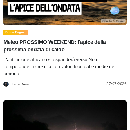
Prima Pagina
Meteo PROSSIMO WEEKEND: l'apice della
prossima ondata di caldo
L'anticiclone africano si espanderà verso Nord.
Temperature in crescita con valori fuori dalle medie del
periodo
27/07/2026
Elena Rava