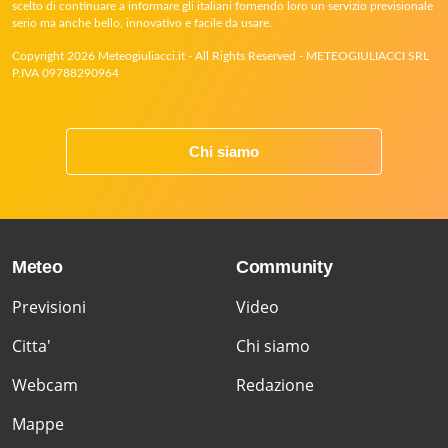
scelto di continuare a informare gli italiani fornendo loro un servizio previsionale
serio ma anche bello, innovativo e facile da usare.
Copyright 2026 Meteogiuliacci.it - All Rights Reserved - METEOGIULIACCI SRL
P.IVA 09788290964
Chi siamo
Meteo
Community
Previsioni
Video
Citta'
Chi siamo
Webcam
Redazione
Mappe