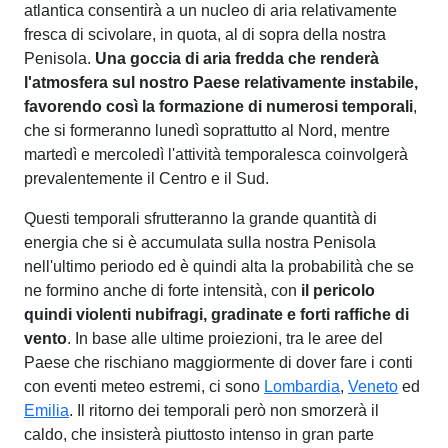
atlantica consentirà a un nucleo di aria relativamente
fresca di scivolare, in quota, al di sopra della nostra
Penisola.
Una goccia di aria fredda che renderà
l'atmosfera sul nostro Paese relativamente instabile,
favorendo così la formazione di numerosi temporali
,
che si formeranno lunedì soprattutto al Nord, mentre
martedì e mercoledì l'attività temporalesca coinvolgerà
prevalentemente il Centro e il Sud.
Questi temporali sfrutteranno la grande quantità di
energia che si è accumulata sulla nostra Penisola
nell'ultimo periodo ed è quindi alta la probabilità che se
ne formino anche di forte intensità, con
il pericolo
quindi violenti nubifragi, gradinate e forti raffiche di
vento
. In base alle ultime proiezioni, tra le aree del
Paese che rischiano maggiormente di dover fare i conti
con eventi meteo estremi, ci sono
Lombardia
,
Veneto
ed
Emilia
. Il ritorno dei temporali però non smorzerà il
caldo, che insisterà piuttosto intenso in gran parte