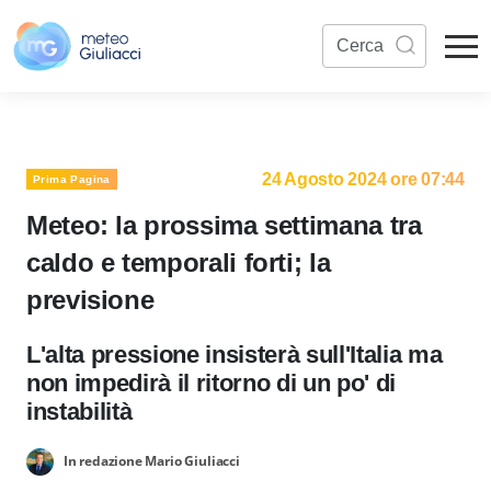
24 Agosto 2024 ore 07:44
Prima Pagina
Meteo: la prossima settimana tra
caldo e temporali forti; la
previsione
L'alta pressione insisterà sull'Italia ma
non impedirà il ritorno di un po' di
instabilità
In redazione Mario Giuliacci