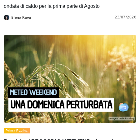
ondata di caldo per la prima parte di Agosto
23/07/2026
Elena Rava
Prima Pagina