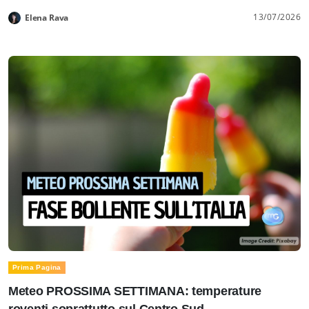
13/07/2026
Elena Rava
Prima Pagina
Meteo PROSSIMA SETTIMANA: temperature
roventi soprattutto sul Centro Sud