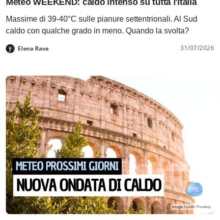
Meteo WEEKEND: caldo intenso su tutta l'Italia
Massime di 39-40°C sulle pianure settentrionali. Al Sud
caldo con qualche grado in meno. Quando la svolta?
31/07/2026
Elena Rava