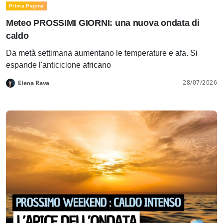
Prima Pagina
Meteo PROSSIMI GIORNI: una nuova ondata di
caldo
Da metà settimana aumentano le temperature e afa. Si
espande l'anticiclone africano
28/07/2026
Elena Rava