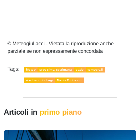
© Meteogiuliacci - Vietata la riproduzione anche
parziale se non espressamente concordata
Tags:
Meteo
prossima settimana
cado
temporali
rischio nubifragi
Mario Giuliacci
Articoli in
primo piano