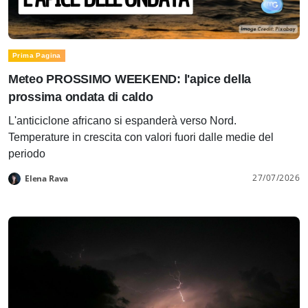
Prima Pagina
Meteo PROSSIMO WEEKEND: l'apice della
prossima ondata di caldo
L'anticiclone africano si espanderà verso Nord.
Temperature in crescita con valori fuori dalle medie del
periodo
27/07/2026
Elena Rava