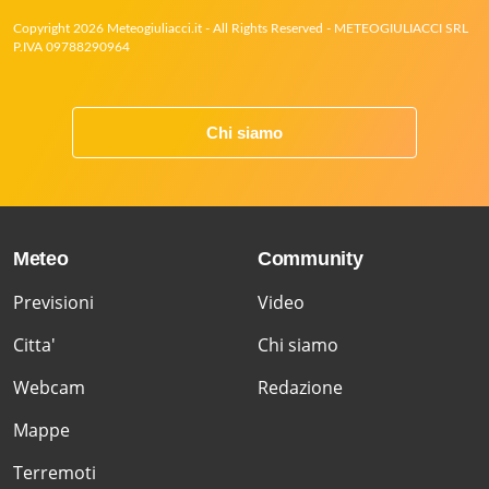
Copyright 2026 Meteogiuliacci.it - All Rights Reserved - METEOGIULIACCI SRL
P.IVA 09788290964
Chi siamo
Meteo
Community
Previsioni
Video
Citta'
Chi siamo
Webcam
Redazione
Mappe
Terremoti