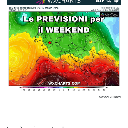
MeteoGiuliacci