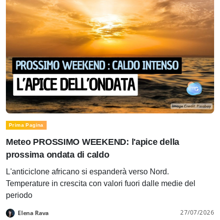
Prima Pagina
Meteo PROSSIMO WEEKEND: l'apice della
prossima ondata di caldo
L'anticiclone africano si espanderà verso Nord.
Temperature in crescita con valori fuori dalle medie del
periodo
27/07/2026
Elena Rava