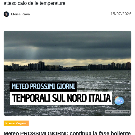
atteso calo delle temperature
15/07/2026
Elena Rava
Prima Pagina
Meteo PROSSIMI GIORNI: continua la fase bollente