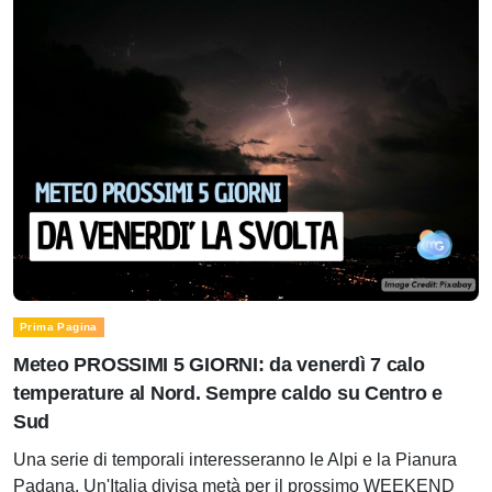
Prima Pagina
Meteo PROSSIMI 5 GIORNI: da venerdì 7 calo
temperature al Nord. Sempre caldo su Centro e
Sud
Una serie di temporali interesseranno le Alpi e la Pianura
Padana. Un'Italia divisa metà per il prossimo WEEKEND