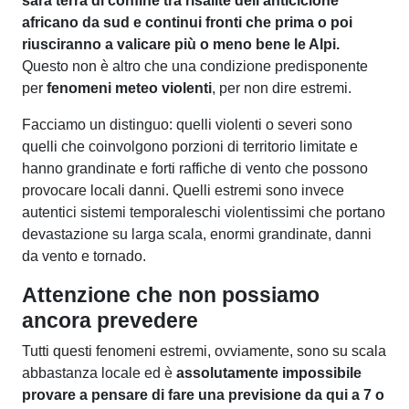
sarà terra di confine tra risalite dell'anticiclone
africano da sud e continui fronti che prima o poi
riusciranno a valicare più o meno bene le Alpi.
Questo non è altro che una condizione predisponente
per
fenomeni meteo violenti
, per non dire estremi.
Facciamo un distinguo: quelli violenti o severi sono
quelli che coinvolgono porzioni di territorio limitate e
hanno grandinate e forti raffiche di vento che possono
provocare locali danni. Quelli estremi sono invece
autentici sistemi temporaleschi violentissimi che portano
devastazione su larga scala, enormi grandinate, danni
da vento e tornado.
Attenzione che non possiamo
ancora prevedere
Tutti questi fenomeni estremi, ovviamente, sono su scala
abbastanza locale ed è
assolutamente impossibile
provare a pensare di fare una previsione da qui a 7 o