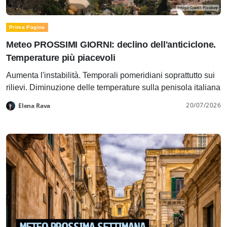
Prima Pagina
Meteo PROSSIMI GIORNI: declino dell'anticiclone.
Temperature più piacevoli
Aumenta l'instabilità. Temporali pomeridiani soprattutto sui
rilievi. Diminuzione delle temperature sulla penisola italiana
20/07/2026
Elena Rava