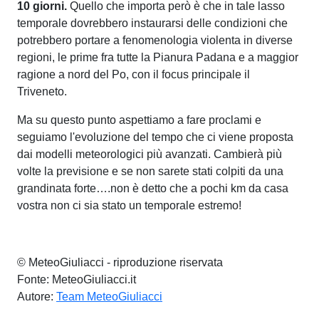
10 giorni.
Quello che importa però è che in tale lasso
temporale dovrebbero instaurarsi delle condizioni che
potrebbero portare a fenomenologia violenta in diverse
regioni, le prime fra tutte la Pianura Padana e a maggior
ragione a nord del Po, con il focus principale il
Triveneto.
Ma su questo punto aspettiamo a fare proclami e
seguiamo l'evoluzione del tempo che ci viene proposta
dai modelli meteorologici più avanzati. Cambierà più
volte la previsione e se non sarete stati colpiti da una
grandinata forte….non è detto che a pochi km da casa
vostra non ci sia stato un temporale estremo!
© MeteoGiuliacci - riproduzione riservata
Fonte: MeteoGiuliacci.it
Autore:
Team MeteoGiuliacci