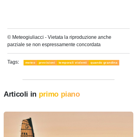
© Meteogiuliacci - Vietata la riproduzione anche
parziale se non espressamente concordata
Tags:
meteo
previsioni
temporali violenti
quando grandina
Articoli in
primo piano