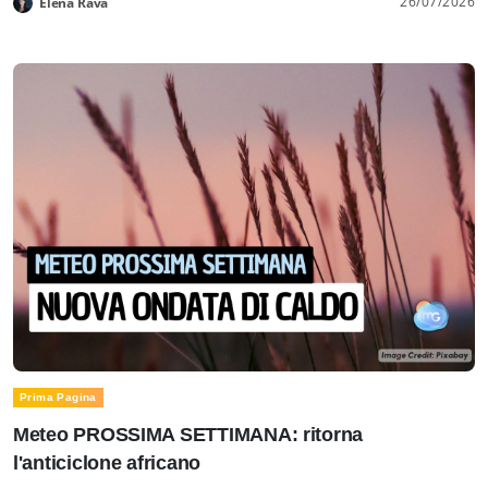
26/07/2026
Elena Rava
Prima Pagina
Meteo PROSSIMA SETTIMANA: ritorna
l'anticiclone africano